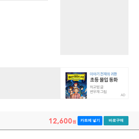
AD
12,600
카트에 넣기
바로구매
원