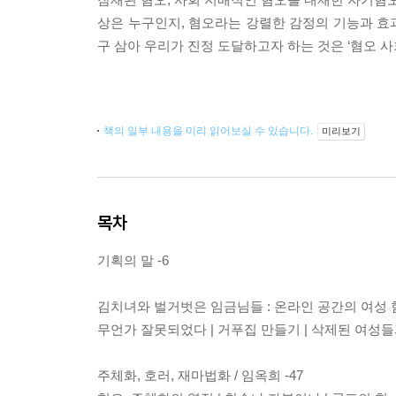
상은 누구인지, 혐오라는 강렬한 감정의 기능과 효과
구 삼아 우리가 진정 도달하고자 하는 것은 ‘혐오 사
책의 일부 내용을 미리 읽어보실 수 있습니다.
미리보기
목차
기획의 말 -6
김치녀와 벌거벗은 임금님들 : 온라인 공간의 여성 혐오
무언가 잘못되었다 | 거푸집 만들기 | 삭제된 여성들
주체화, 호러, 재마법화 / 임옥희 -47