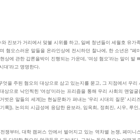
와 진보가 거리에서 맞불 시위를 하고, 일베 청년들이 세월호 유가족
하며 혐오스러운 말들을 온라인상에 전시하던 찰나에, 한 소년은 “페
 현상에 관한 갑론을박이 진행되는 가운데, ‘여성 혐오’라는 말이 발 
시대’라고 명명한다.
무엇을 주된 혐오의 대상으로 삼고 있는지를 묻고, 그 지점에서 우리
 대상으로 낙인찍힌 ‘여성’이라는 프리즘을 통해 우리 사회의 맨얼
벌거벗은 말들의 세계]는 현실문화가 펴내는 ‘우리 시대의 질문’ 시리즈
록]), 논의의 시급성에 응답한 윤보라, 임옥희, 정희진, 시우, 루인
 전쟁부터, 대학 캠퍼스 안에서 벌어지고 있는 역차별 논쟁, 페미니
 등 다양한 혐오의 얼굴들을 드러낸다. 그러는 동안 혐오는 어떻게 