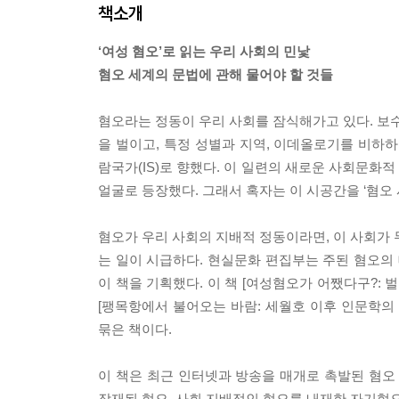
책소개
‘여성 혐오’로 읽는 우리 사회의 민낯
혐오 세계의 문법에 관해 물어야 할 것들
혐오라는 정동이 우리 사회를 잠식해가고 있다. 보수
을 벌이고, 특정 성별과 지역, 이데올로기를 비하
람국가(IS)로 향했다. 이 일련의 새로운 사회문화적
얼굴로 등장했다. 그래서 혹자는 이 시공간을 ‘혐오 
혐오가 우리 사회의 지배적 정동이라면, 이 사회가 
는 일이 시급하다. 현실문화 편집부는 주된 혐오의
이 책을 기획했다. 이 책 [여성혐오가 어쨌다구?: 
[팽목항에서 불어오는 바람: 세월호 이후 인문학의 기
묶은 책이다.
이 책은 최근 인터넷과 방송을 매개로 촉발된 혐오
잠재된 혐오, 사회 지배적인 혐오를 내재한 자기혐오