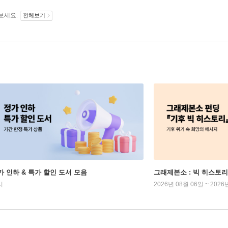
보세요.
전체보기
가 인하 & 특가 할인 도서 모음
그래제본소 : 빅 히스토리
시
2026년 08월 06일 ~ 2026