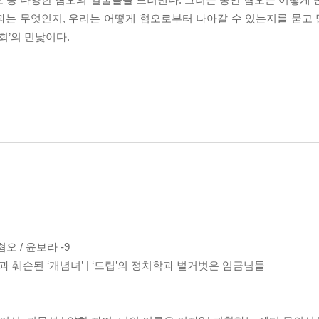
는 무엇인지, 우리는 어떻게 혐오로부터 나아갈 수 있는지를 묻고 답한
회’의 민낯이다.
 / 윤보라 -9
과 훼손된 ‘개념녀’ | ‘드립’의 정치학과 벌거벗은 임금님들