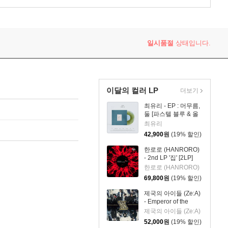
일시품절
상태입니다.
이달의 컬러 LP
더보기
최유리 - EP : 머무름,
둘 [파스텔 블루 & 올
리브 그린 컬러 10인
최유리
치 Vinyl]
42,900
원
(19% 할인)
한로로 (HANRORO)
- 2nd LP '집' [2LP]
한로로 (HANRORO)
69,800
원
(19% 할인)
제국의 아이들 (Ze:A)
- Emperor of the
Empire [립타이드 컬
제국의 아이들 (Ze:A)
러 LP]
52,000
원
(19% 할인)