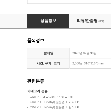
IVE (아이브) - THE 2ND ALBUM : REVIVE+
상품정보
리뷰/한줄평
(0/1)
품목정보
발매일
2026년 09월 30일
시간, 무게, 크기
2,000g | 316*316*5mm
관련분류
카테고리 분류
CD/LP
예약CD/LP
예약판매
CD/LP
LP(Vinyl) 전문관
가요 LP
CD/LP
LP(Vinyl) 전문관
컬러 LP