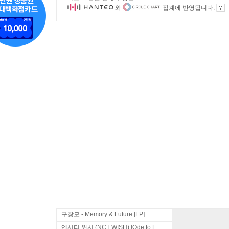
와
집계에 반영됩니다.
구창모 - Memory & Future [LP]
엔시티 위시 (NCT WISH) [Ode to Love]