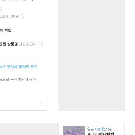
첫결제 3천원
인트 적립
만원 상품권
신규발급시
상품은 구성품 불량인 경우
상품으로 구매하거나 판매