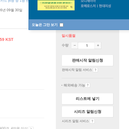
카드 [6종 중 1종 랜덤] ]
26년 09월 30일
오늘은 그만 보기
일시품절
:59 KST
수량
판매시작 알림신청
판매시작 알림 서비스
해외배송 가능
리스트에 넣기
시리즈 알림신청
시리즈 알림 서비스
 400건, 4만원 이상