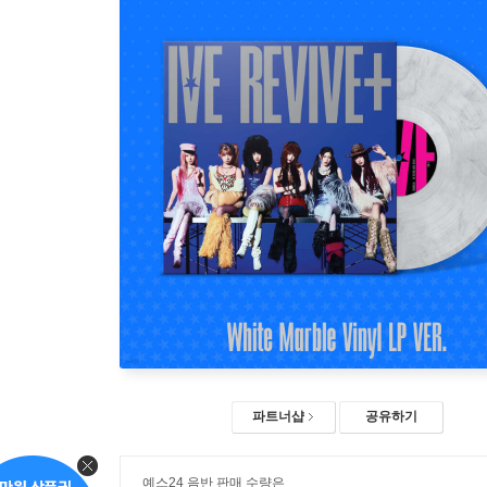
파트너샵
공유하기
예스24 음반 판매 수량은