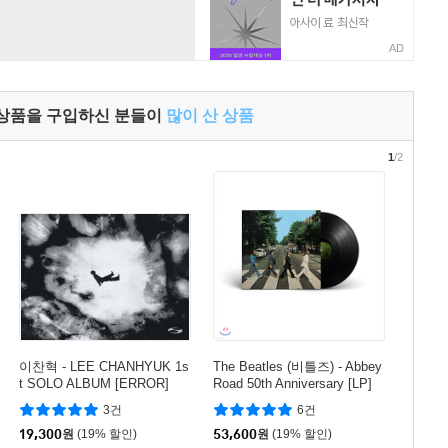
AD
 상품을 구입하신 분들이
많이 산 상품
1
/2
이찬혁 - LEE CHANHYUK 1s
The Beatles (비틀즈) - Abbey
t SOLO ALBUM [ERROR]
Road 50th Anniversary [LP]
3건
6건
19,300
원
(19% 할인)
53,600
원
(19% 할인)