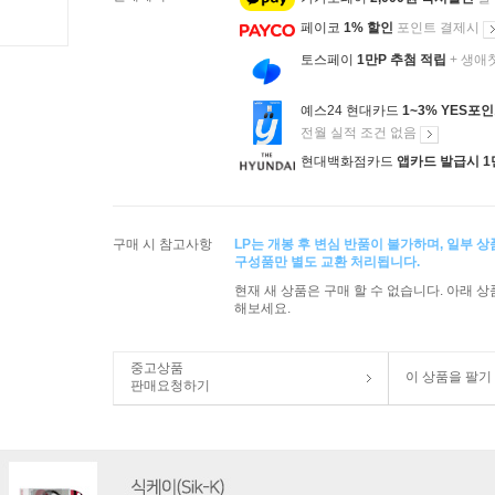
페이코
1% 할인
포인트 결제시
토스페이
1만P 추첨 적립
+ 생애
예스24 현대카드
1~3% YES포
전월 실적 조건 없음
현대백화점카드
앱카드 발급시 1
구매 시 참고사항
LP는 개봉 후 변심 반품이 불가하며, 일부 
구성품만 별도 교환 처리됩니다.
현재 새 상품은 구매 할 수 없습니다. 아래 
해보세요.
중고상품
이 상품을 팔기
판매요청하기