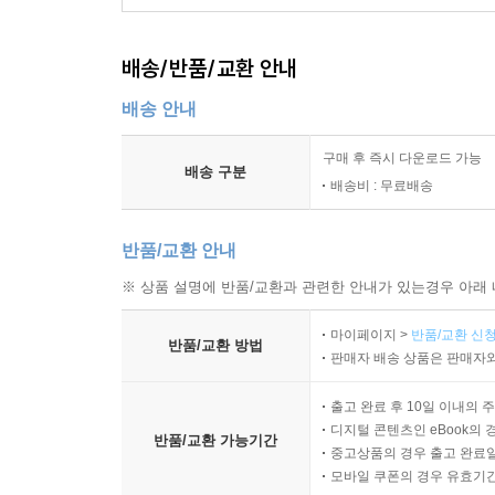
배송/반품/교환 안내
배송 안내
구매 후 즉시 다운로드 가능
배송 구분
배송비 : 무료배송
반품/교환 안내
※ 상품 설명에 반품/교환과 관련한 안내가 있는경우 아래 
마이페이지 >
반품/교환 신청
반품/교환 방법
판매자 배송 상품은 판매자와
출고 완료 후 10일 이내의 
디지털 콘텐츠인 eBook의 
반품/교환 가능기간
중고상품의 경우 출고 완료일
모바일 쿠폰의 경우 유효기간(