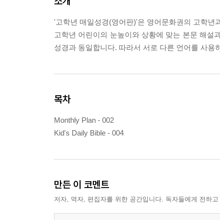
소개
'고학년 매일성경(영어판)'은 영어문화권의 고학년
고학년 어린이의 눈높이와 상황에 맞는 본문 해설과 
성경과 동일합니다. 따라서 서로 다른 언어를 사용
목차
Monthly Plan - 002
Kid's Daily Bible - 004
만든 이 코멘트
저자, 역자, 편집자를 위한 공간입니다. 독자들에게 전하고