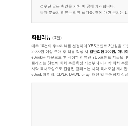
접수된 글은 확인을 거쳐 이 곳에 게재됩니다.
독자 분들의 리뷰는 리뷰 쓰기를, 책에 대한 문의는 1:
회원리뷰
(0건)
매주 10건의 우수리뷰를 선정하여 YES포인트 3만원을 드
3,000원 이상 구매 후 리뷰 작성 시
일반회원 300원, 마니아
eBook은 다운로드 후 작성한 리뷰만 YES포인트 지급됩니
클래스는 첫번째 회차 주문확정 시점부터 마지막 회차 주문
사락 독서모임으로 진행된 클래스는 사락 독서모임 게시판
eBook 페이백, CD/LP, DVD/Blu-ray, 패션 및 판매금