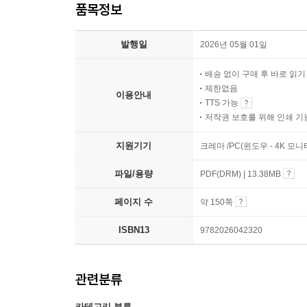
품목정보
발행일
2026년 05월 01일
배송 없이 구매 후 바로 읽
제한없음
이용안내
TTS 가능
저작권 보호를 위해 인쇄 기
지원기기
크레마 /PC(윈도우 - 4K 모
파일/용량
PDF(DRM) | 13.38MB
페이지 수
약 150쪽
ISBN13
9782026042320
관련분류
카테고리 분류