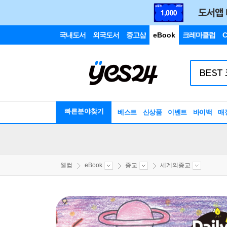
국내도서
외국도서
중고샵
eBook
크레마클럽
C
빠른분야찾기
베스트
신상품
이벤트
바이백
매
웰컴
eBook
종교
세계의종교