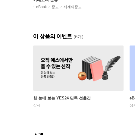
eBook
종교
세계의종교
이 상품의 이벤트
(6개)
한 눈에 보는 YES24 단독 선출간
e
상시
상