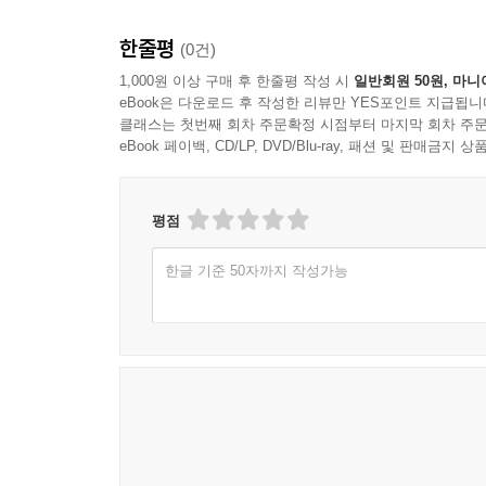
한줄평
(0건)
1,000원 이상 구매 후 한줄평 작성 시
일반회원 50원, 마니
eBook은 다운로드 후 작성한 리뷰만 YES포인트 지급됩니
클래스는 첫번째 회차 주문확정 시점부터 마지막 회차 주문
eBook 페이백, CD/LP, DVD/Blu-ray, 패션 및 판매금
평점
한글 기준 50자까지 작성가능