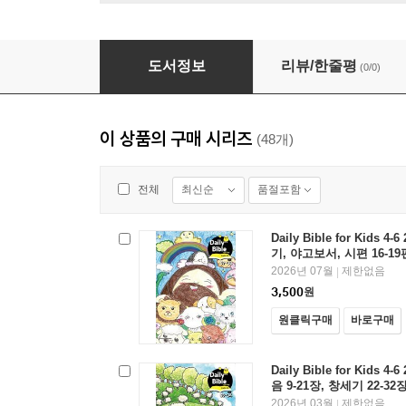
Daily Bible for Kids 4-6 2026년 5-6월호(
도서정보
리뷰/한줄평
(0/0)
이 상품의 구매 시리즈
(48개)
최신순
품절포함
전체
Daily Bible for Kids 
기, 야고보서, 시편 16-19
2026년 07월
제한없음
|
3,500
원
원클릭구매
바로구매
Daily Bible for Kids 
음 9-21장, 창세기 22-32장
2026년 03월
제한없음
|