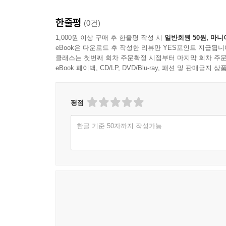
한줄평
(0건)
1,000원 이상 구매 후 한줄평 작성 시
일반회원 50원, 마니
eBook은 다운로드 후 작성한 리뷰만 YES포인트 지급됩니
클래스는 첫번째 회차 주문확정 시점부터 마지막 회차 주문
eBook 페이백, CD/LP, DVD/Blu-ray, 패션 및 판매금
평점
한글 기준 50자까지 작성가능