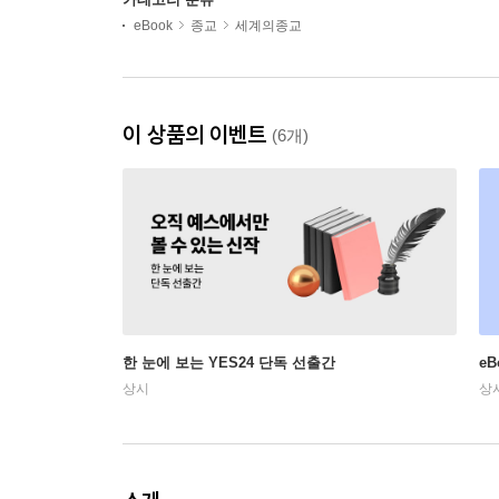
eBook
종교
세계의종교
이 상품의 이벤트
(6개)
한 눈에 보는 YES24 단독 선출간
e
상시
상