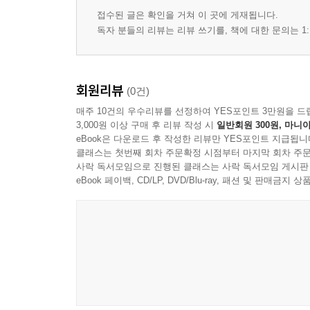
접수된 글은 확인을 거쳐 이 곳에 게재됩니다.
독자 분들의 리뷰는 리뷰 쓰기를, 책에 대한 문의는 1:
회원리뷰
(0건)
매주 10건의 우수리뷰를 선정하여 YES포인트 3만원을 드
3,000원 이상 구매 후 리뷰 작성 시
일반회원 300원, 마니아
eBook은 다운로드 후 작성한 리뷰만 YES포인트 지급됩니
클래스는 첫번째 회차 주문확정 시점부터 마지막 회차 주문
사락 독서모임으로 진행된 클래스는 사락 독서모임 게시판
eBook 페이백, CD/LP, DVD/Blu-ray, 패션 및 판매금