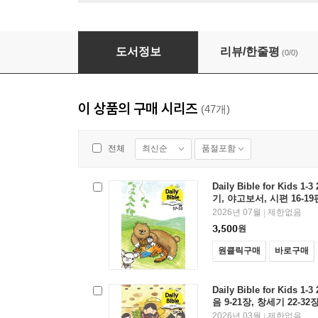
Daily Bible for Kids 1-3 2026년 5-6월호(
도서정보
리뷰/한줄평
(0/0)
이 상품의 구매 시리즈
(47개)
최신순
품절포함
전체
Daily Bible for Kids 
기, 야고보서, 시편 16-19
2026년 07월
제한없음
|
3,500
원
원클릭구매
바로구매
Daily Bible for Kids 
음 9-21장, 창세기 22-32장
2026년 03월
제한없음
|