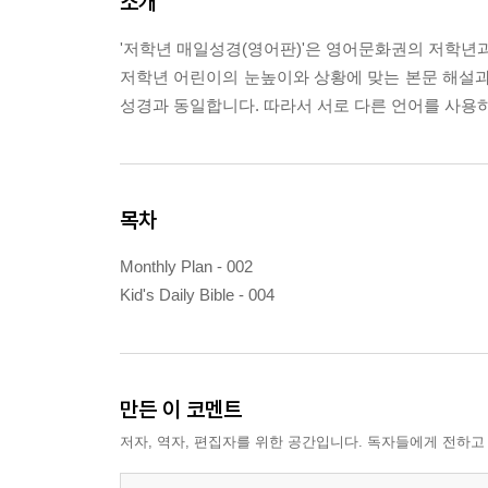
소개
'저학년 매일성경(영어판)'은 영어문화권의 저학년
저학년 어린이의 눈높이와 상황에 맞는 본문 해설과 
성경과 동일합니다. 따라서 서로 다른 언어를 사용
목차
Monthly Plan - 002
Kid's Daily Bible - 004
만든 이 코멘트
저자, 역자, 편집자를 위한 공간입니다. 독자들에게 전하고