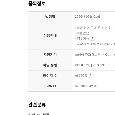
품목정보
발행일
2026년 05월 01일
배송 없이 구매 후 바로 읽
제한없음
이용안내
TTS 가능
저작권 보호를 위해 인쇄 기
지원기기
크레마 /PC(윈도우 - 4K 모
파일/용량
PDF(DRM) | 23.38MB
페이지 수
약 150쪽
ISBN13
9782026042310
관련분류
카테고리 분류