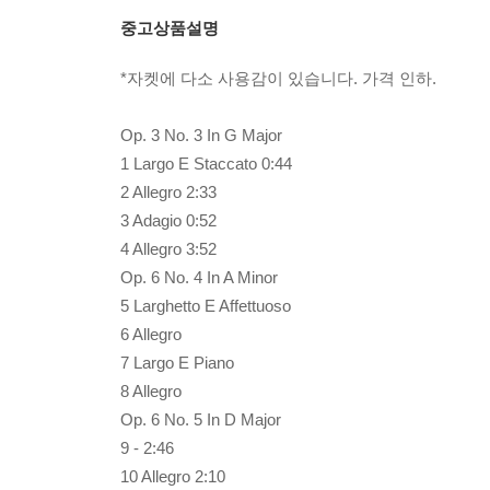
중고상품설명
*자켓에 다소 사용감이 있습니다. 가격 인하.
Op. 3 No. 3 In G Major
1 Largo E Staccato 0:44
2 Allegro 2:33
3 Adagio 0:52
4 Allegro 3:52
Op. 6 No. 4 In A Minor
5 Larghetto E Affettuoso
6 Allegro
7 Largo E Piano
8 Allegro
Op. 6 No. 5 In D Major
9 - 2:46
10 Allegro 2:10