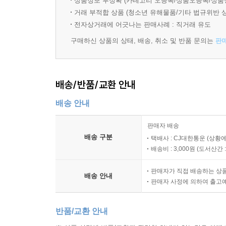
상품정보 부정확 (카테고리 오등록/상품오등록/상품
거래 부적합 상품 (청소년 유해물품/기타 법규위반 
전자상거래에 어긋나는 판매사례 : 직거래 유도
구매하신 상품의 상태, 배송, 취소 및 반품 문의는
판
배송/반품/교환 안내
배송 안내
판매자 배송
배송 구분
택배사 : CJ대한통운 (상황에
배송비 : 3,000원 (
도서산간 : 
판매자가 직접 배송하는 상
배송 안내
판매자 사정에 의하여 출고
반품/교환 안내