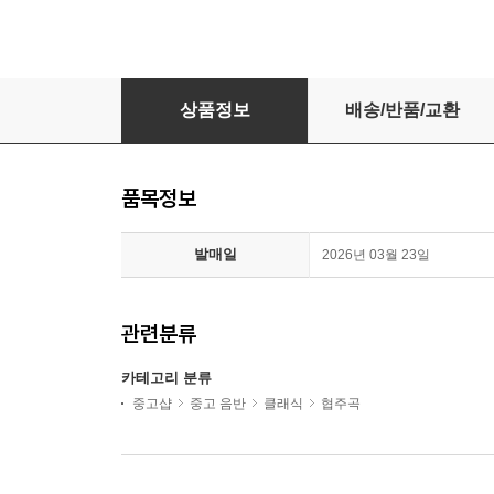
Jozef Kopelman / Handel : Concerti Grossi 
상품정보
배송/반품/교환
품목정보
발매일
2026년 03월 23일
관련분류
카테고리 분류
중고샵
중고 음반
클래식
협주곡