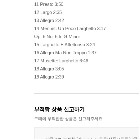
11 Presto 3:50
12 Largo 2:35
13 Allegro 2:42
14 Menuet: Un Poco Larghetto 3:17
Op. 6 No. 6 In G Minor
15 Larghetto E Affettuoso 3:24
16 Allegro Ma Non Troppo 1:37
17 Musette: Larghetto 6:46
18 Allegro 3:05
19 Allegro 2:39
부적합 상품 신고하기
구매에 부적합한 상품은 신고해주세요.