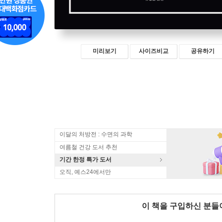
미리보기
사이즈비교
공유하기
이달의 처방전 : 수면의 과학
여름철 건강 도서 추천
기간 한정 특가 도서
오직, 예스24에서만
이 책을 구입하신 분