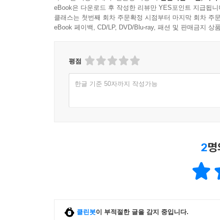
eBook은 다운로드 후 작성한 리뷰만 YES포인트 지급됩니
클래스는 첫번째 회차 주문확정 시점부터 마지막 회차 주문
eBook 페이백, CD/LP, DVD/Blu-ray, 패션 및 판매금
평점
한글 기준 50자까지 작성가능
2
명
클린봇
이 부적절한 글을 감지 중입니다.