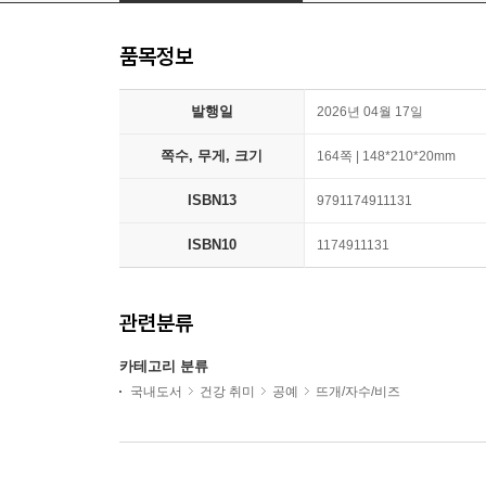
품목정보
발행일
2026년 04월 17일
쪽수, 무게, 크기
164쪽 | 148*210*20mm
ISBN13
9791174911131
ISBN10
1174911131
관련분류
카테고리 분류
국내도서
건강 취미
공예
뜨개/자수/비즈