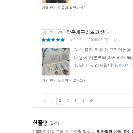
이 리뷰가 도움이 되었나요?
작은개구리뜨고싶다
종이책
구매
v******1
2026-05-06
신고
|
|
|
계속 혼자 작은 개구리인형을 
내용이 기본부터 자세하게 되어
행입니다. 감사합니다.
더보기
이 리뷰가 도움이 되었나요?
1
2
3
한줄평
(2건)
1,000원 이상 구매 후 한줄평 작성 시
일반회원 50원, 마니