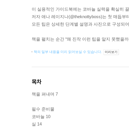
이 실용적인 가이드북에는 코바늘 실력을 확실히 끌어
저자 애나 레이지나(@theknottyboss)는 첫 
모든 팁은 상세한 단계별 설명과 사진으로 구성되어 
책을 펼치는 순간 “왜 진작 이런 팁을 알지 못했을까
책의 일부 내용을 미리 읽어보실 수 있습니다.
미리보기
목차
책을 펴내며 7
필수 준비물
코바늘 10
실 14