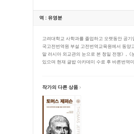
역 :
유영분
고려대학교 사학과를 졸업하고 오랫동안 공기
국고전번역원 부설 고전번역교육원에서 동양고
말 러시아 외교관의 눈으로 본 청일 전쟁》,《
있으며 현재 글밥 아카데미 수료 후 바른번역미디
작가의 다른 상품