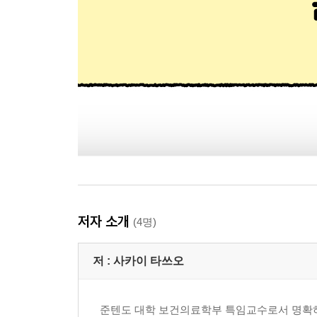
저자 소개
(4명)
저 :
사카이 타쓰오
준텐도 대학 보건의료학부 특임교수로서 명확하고