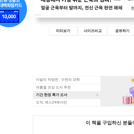
미리보기
사이즈비교
공유하기
이달의 처방전 : 수면의 과학
여름철 건강 도서 추천
기간 한정 특가 도서
오직, 예스24에서만
이 책을 구입하신 분