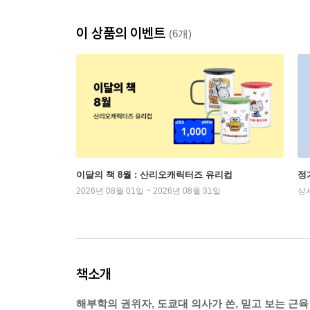
이 상품의 이벤트
(6개)
이달의 책 8월 : 산리오캐릭터즈 유리컵
정
2026년 08월 01일 ~ 2026년 08월 31일
상
책소개
해부학의 권위자, 도쿄대 의사가 쓴, 믿고 보는 근