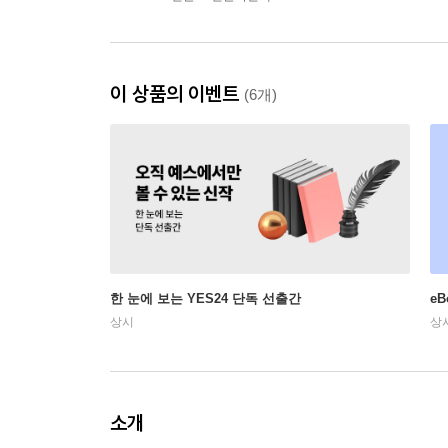
이 상품의 이벤트
(6개)
한 눈에 보는 YES24 단독 선출간
e
상시
상
소개