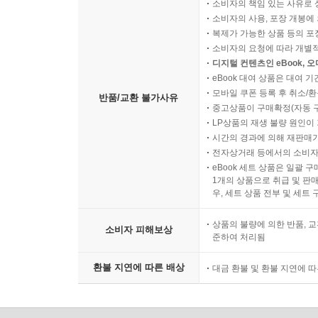
소비자의 책임 있는 사유로 
소비자의 사용, 포장 개봉에 
복제가 가능한 상품 등의 포장을 
소비자의 요청에 따라 개별
디지털 컨텐츠인 eBook, 
eBook 대여 상품은 대여 기
모바일 쿠폰 등록 후 취소/환
반품/교환 불가사유
중고상품이 구매확정(자동 
LP상품의 재생 불량 원인이 기
시간의 경과에 의해 재판매가
전자상거래 등에서의 소비자
eBook 세트 상품은 일괄 
1개의 상품으로 취급 및 판매
우, 세트 상품 전부 및 세트
상품의 불량에 의한 반품, 교
소비자 피해보상
준하여 처리됨
환불 지연에 따른 배상
대금 환불 및 환불 지연에 