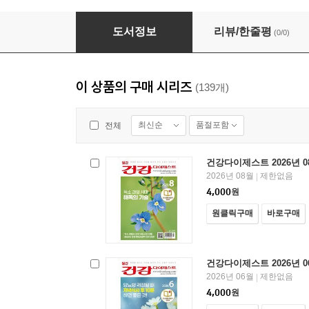
건강다이제스트 2026년 05월
도서정보
리뷰/한줄평
(0/0)
이 상품의 구매 시리즈
(139개)
최신순
품절포함
전체
건강다이제스트 2026년 0
2026년 08월
제한없음
|
4,000
원
원클릭구매
바로구매
건강다이제스트 2026년 0
2026년 06월
제한없음
|
4,000
원