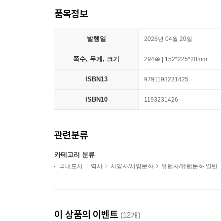
품목정보
발행일
2026년 04월 20일
쪽수, 무게, 크기
294쪽 | 152*225*20mm
ISBN13
9791193231425
ISBN10
1193231426
관련분류
카테고리 분류
국내도서
역사
서양사/서양문화
유럽사/유럽문화 일반
이 상품의 이벤트
(12개)