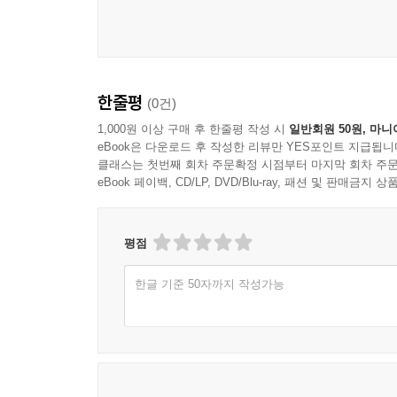
한줄평
(0건)
1,000원 이상 구매 후 한줄평 작성 시
일반회원 50원, 마니
eBook은 다운로드 후 작성한 리뷰만 YES포인트 지급됩니
클래스는 첫번째 회차 주문확정 시점부터 마지막 회차 주문
eBook 페이백, CD/LP, DVD/Blu-ray, 패션 및 판매금
평점
한글 기준 50자까지 작성가능