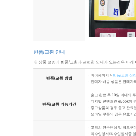
반품/교환 안내
※ 상품 설명에 반품/교환과 관련한 안내가 있는경우 아래 
마이페이지 >
반품/교환 신청
반품/교환 방법
판매자 배송 상품은 판매자와
출고 완료 후 10일 이내의 
디지털 콘텐츠인 eBook의 
반품/교환 가능기간
중고상품의 경우 출고 완료일
모바일 쿠폰의 경우 유효기간(
고객의 단순변심 및 착오구
직수입양서/직수입일서중 일