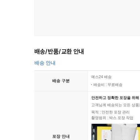
배송/반품/교환 안내
배송 안내
예스24 배송
배송 구분
배송비 : 무료배송
안전하고 정확한 포장을 위해 
고객님께 배송되는 모든 상품을
목적 : 안전한 포장 관리
촬영범위 : 박스 포장 작업
포장 안내