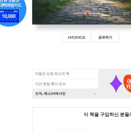
사이즈비교
공유하기
이동진 선정 최고의 책
기간 한정 특가 도서
오직, 예스24에서만
이 책을 구입하신 분