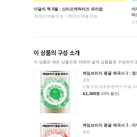
이달의 책 8월 : 산리오캐릭터즈 유리컵
이
마
2026년 08월 01일 ~ 2026년 08월 31일
소
이 상품의 구성 소개
이 상품은 세트 상품으로 아래의 낱개 상품들로 구성되어 
케임브리지 몽골 제국사 1 : 
양장
42,300
원
(10% 할인)
케임브리지 몽골 제국사 3 : 
양장