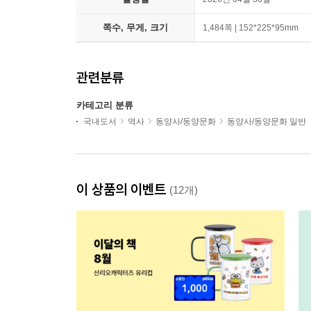
쪽수, 무게, 크기
1,484쪽 | 152*225*95mm
관련분류
카테고리 분류
국내도서
역사
동양사/동양문화
동양사/동양문화 일반
이 상품의 이벤트
(12개)