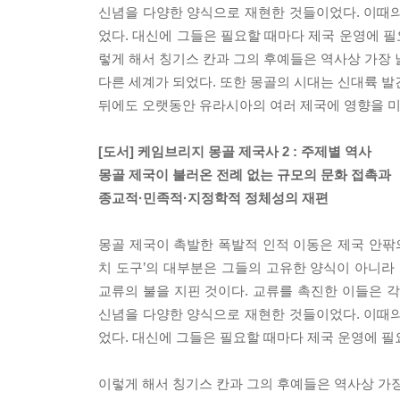
신념을 다양한 양식으로 재현한 것들이었다. 이때의
었다. 대신에 그들은 필요할 때마다 제국 운영에 
렇게 해서 칭기스 칸과 그의 후예들은 역사상 가장 
다른 세계가 되었다. 또한 몽골의 시대는 신대륙 발
뒤에도 오랫동안 유라시아의 여러 제국에 영향을 미
[도서] 케임브리지 몽골 제국사 2 : 주제별 역사
몽골 제국이 불러온 전례 없는 규모의 문화 접촉과
종교적·민족적·지정학적 정체성의 재편
몽골 제국이 촉발한 폭발적 인적 이동은 제국 안팎의
치 도구’의 대부분은 그들의 고유한 양식이 아니라
교류의 불을 지핀 것이다. 교류를 촉진한 이들은
신념을 다양한 양식으로 재현한 것들이었다. 이때의
었다. 대신에 그들은 필요할 때마다 제국 운영에 
이렇게 해서 칭기스 칸과 그의 후예들은 역사상 가장