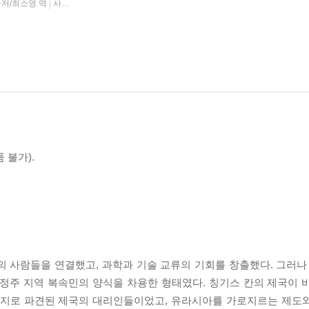
저/최소영 역
사계절
2026년 04월 30일
|
|
 불가).
 사람들을 연결했고, 과학과 기술 교류의 기회를 창출했다. 그러나 
 정주 지역 복속민의 양식을 차용한 형태였다. 칭기스 칸의 제국이 
 각지로 파견된 제국의 대리인들이었고, 유라시아를 가로지르는 제도