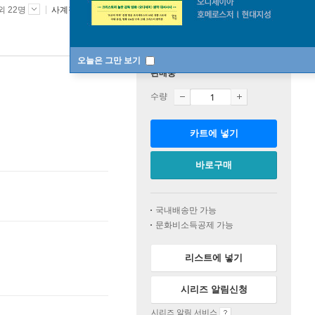
외 22명
사계절
2026년 04월 30일
오늘은 그만 보기
판매중
수량
카트에 넣기
바로구매
국내배송만 가능
문화비소득공제 가능
리스트에 넣기
시리즈 알림신청
시리즈 알림 서비스