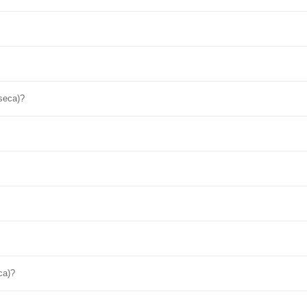
seca)?
ca)?