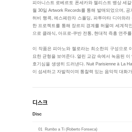
피아니스트 로베르토 폰세카와 첼리스트 뱅상 세갈이 역사적인
월 30일 Artwork Records를 통해 발매되었
허비 행콕, 에스페란자 스폴딩, 파투마타 디아와라 
한 프로젝트를 통해 장르의 경계를 허물며 세계적인
으로 클래식, 아프로-쿠반 전통, 현대적 즉흥 연주
이 작품은 피아노와 첼로라는 최소한의 구성으로 이
묘한 균형을 보여준다. 열린 교감 속에서 녹음된 이
호기심을 생생히 드러낸다. Nuit Parisienne à 
이 섬세하고 자발적이며 통찰력 있는 음악적 대화가
디스크
Disc
01
Rumbo a Ti (Roberto Fonseca)