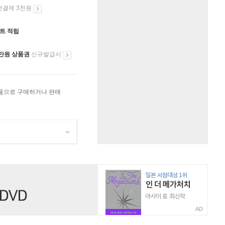
첫결제 3천원
인트 적립
만원 상품권
신규발급시
상품으로 구매하거나 판매
AD