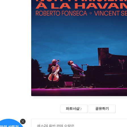
파트너샵
공유하기
예스24 음반 판매 수량은