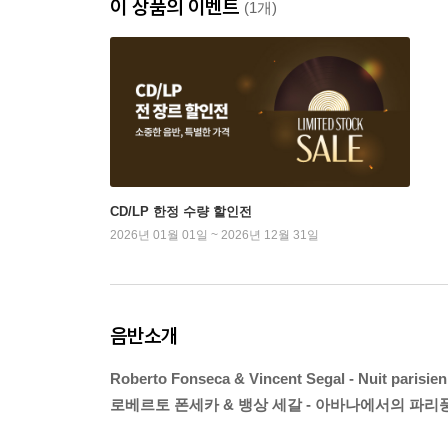
이 상품의 이벤트
(1개)
CD/LP 한정 수량 할인전
2026년 01월 01일 ~ 2026년 12월 31일
음반소개
Roberto Fonseca & Vincent Segal - Nuit parisie
로베르토 폰세카 & 뱅상 세갈 - 아바나에서의 파리