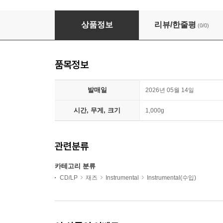
Roberto Fonseca / Vincent Segal (로베르
상품정보
리뷰/한줄평
(0/0)
품목정보
발매일
2026년 05월 14일
시간, 무게, 크기
1,000g
관련분류
카테고리 분류
CD/LP
재즈
Instrumental
Instrumental(수입)