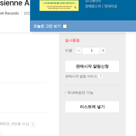
enne A La Havane)
ork Records
2026년 05월 14일
오늘은 그만 보기
일시품절
수량
판매시작 알림신청
판매시작 알림 서비스
국내배송만 가능
리스트에 넣기
 400건, 4만원 이상