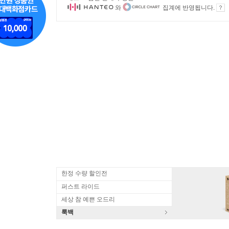
와
집계에 반영됩니다.
한정 수량 할인전
퍼스트 라이드
세상 참 예쁜 오드리
룩백