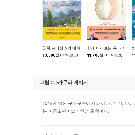
철학 르네상스의 대화
함께 바라보는 동과 서
13,500
원
(10% 할인)
11,700
원
(10% 할인)
1
그림 :
나카무라 게이지
1948년 일본 구마모토에서 태어나 가고시마에
본 아동출판미술가연맹 회원이다.