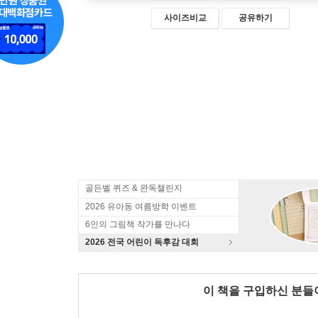
사이즈비교
공유하기
골든벨 퀴즈 & 완독챌린지
2026 유아동 여름방학 이벤트
6인의 그림책 작가를 만나다
2026 전국 어린이 독후감 대회
이 책을 구입하신 분