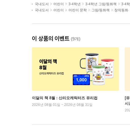
국내도서
어린이
3-4학년
3-4학년 그림/동화책
3-4
국내도서
어린이
어린이 문학
그림/동화책
창작동화
이 상품의 이벤트
(9개)
이달의 책 8월 : 산리오캐릭터즈 유리컵
[
시
2026년 08월 01일 ~ 2026년 08월 31일
20