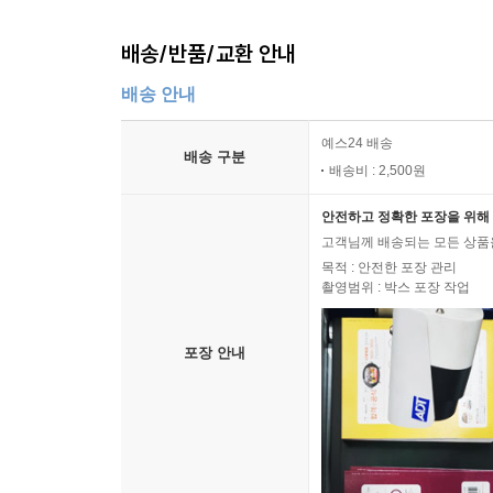
배송/반품/교환 안내
배송 안내
예스24 배송
배송 구분
배송비 : 2,500원
안전하고 정확한 포장을 위해 
고객님께 배송되는 모든 상품을
목적 : 안전한 포장 관리
촬영범위 : 박스 포장 작업
포장 안내