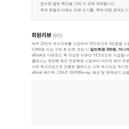
접수된 글은 확인을 거쳐 이 곳에 게재됩니다.
독자 분들의 리뷰는 리뷰 쓰기를, 책에 대한 문의는 1:
회원리뷰
(0건)
매주 10건의 우수리뷰를 선정하여 YES포인트 3만원을 드
3,000원 이상 구매 후 리뷰 작성 시
일반회원 300원, 마니아
eBook은 다운로드 후 작성한 리뷰만 YES포인트 지급됩니
클래스는 첫번째 회차 주문확정 시점부터 마지막 회차 주문
사락 독서모임으로 진행된 클래스는 사락 독서모임 게시판
eBook 페이백, CD/LP, DVD/Blu-ray, 패션 및 판매금