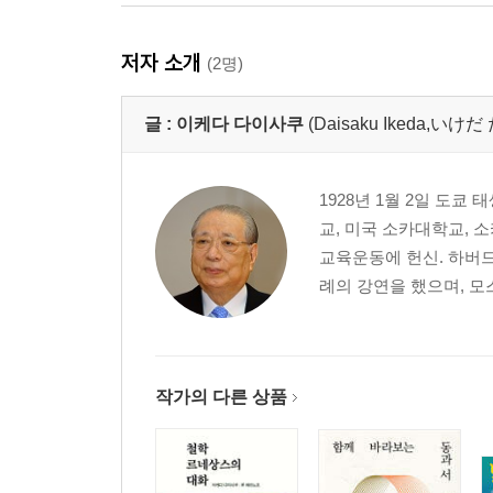
저자 소개
(2명)
글 :
이케다 다이사쿠
(Daisaku Ikeda,い
1928년 1월 2일 도쿄
교, 미국 소카대학교, 
교육운동에 헌신. 하버드
례의 강연을 했으며, 모
작가의 다른 상품