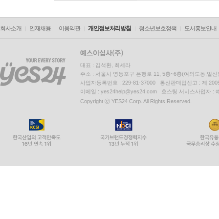
회사소개
인재채용
이용약관
개인정보처리방침
청소년보호정책
도서홍보안내
대표 : 김석환, 최세라
주소 : 서울시 영등포구 은행로 11, 5층~6층(여의도동,일신
사업자등록번호 : 229-81-37000 통신판매업신고 : 제 200
이메일 : yes24help@yes24.com 호스팅 서비스사업자 :
Copyright ⓒ YES24 Corp. All Rights Reserved.