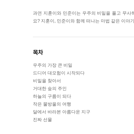
과연 지훈이와 민준이는 우주의 비밀을 풀고 무사히
요? 지훈이, 민준이와 함께 떠나는 마법 같은 이야
목차
우주의 가장 큰 비밀
드디어 대모험이 시작되다
비밀을 찾아서
거대한 숲의 주인
하늘의 구름이 되다
작은 물방울의 여행
달에서 바라본 아름다운 지구
진짜 선물