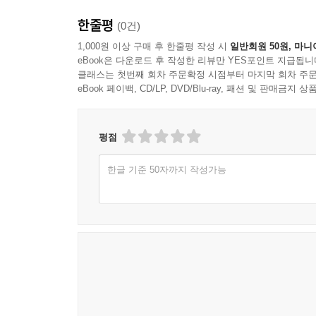
한줄평
(0건)
1,000원 이상 구매 후 한줄평 작성 시
일반회원 50원, 마니
eBook은 다운로드 후 작성한 리뷰만 YES포인트 지급됩니
클래스는 첫번째 회차 주문확정 시점부터 마지막 회차 주문
eBook 페이백, CD/LP, DVD/Blu-ray, 패션 및 판매금
평점
한글 기준 50자까지 작성가능