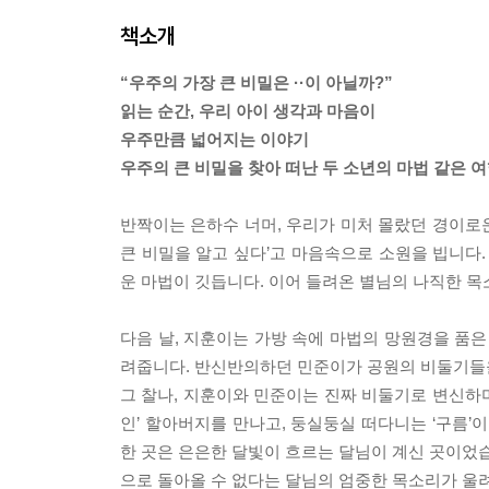
책소개
“우주의 가장 큰 비밀은 ··이 아닐까?”
읽는 순간, 우리 아이 생각과 마음이
우주만큼 넓어지는 이야기
우주의 큰 비밀을 찾아 떠난 두 소년의 마법 같은 
반짝이는 은하수 너머, 우리가 미처 몰랐던 경이로운
큰 비밀을 알고 싶다’고 마음속으로 소원을 빕니다.
운 마법이 깃듭니다. 이어 들려온 별님의 나직한 목소리
다음 날, 지훈이는 가방 속에 마법의 망원경을 품은
려줍니다. 반신반의하던 민준이가 공원의 비둘기들을 
그 찰나, 지훈이와 민준이는 진짜 비둘기로 변신하며
인’ 할아버지를 만나고, 둥실둥실 떠다니는 ‘구름’
한 곳은 은은한 달빛이 흐르는 달님이 계신 곳이었습
으로 돌아올 수 없다는 달님의 엄중한 목소리가 울