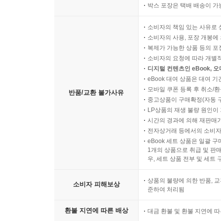
박스 포장은 택배 배송이 가
소비자의 책임 있는 사유로 
소비자의 사용, 포장 개봉에 
복제가 가능한 상품 등의 포장을 
소비자의 요청에 따라 개별
디지털 컨텐츠인 eBook, 
eBook 대여 상품은 대여 기
모바일 쿠폰 등록 후 취소/환
반품/교환 불가사유
중고상품이 구매확정(자동 
LP상품의 재생 불량 원인이 기
시간의 경과에 의해 재판매가
전자상거래 등에서의 소비자
eBook 세트 상품은 일괄 
1개의 상품으로 취급 및 판매
우, 세트 상품 전부 및 세트
상품의 불량에 의한 반품, 교
소비자 피해보상
준하여 처리됨
환불 지연에 따른 배상
대금 환불 및 환불 지연에 