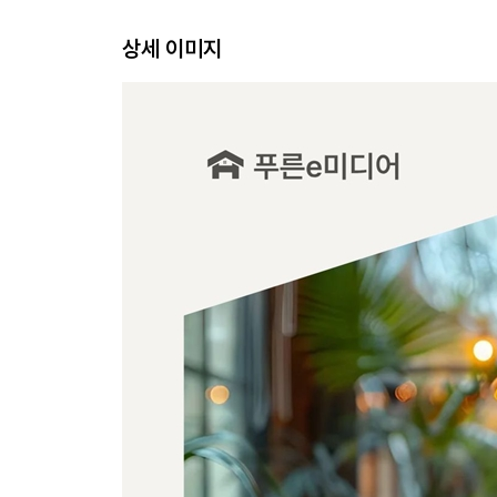
part 2 장사를 시작한다는 것
상세 이미지
장사를 하며 깨달은 것들
사업비를 쓰기 전에 생각해야 하는 것들
커피만 팔아서는 버티기 어려운 이유
작은 가게를 준비하는 여성들에게
인테리어 공사비 얼마나 나올까요?
part 3 인테리어 준비와 진행
인테리어 준비는 미리 시작해야 한다
소품은 공사가 아니라 준비의 일부다
자재와 업체 선정 전에 알아야 할 것들
좋은 사람 하나가 결과를 바꾼다
임대 조건과 인테리어의 균형 잡기
임대를 잘하면 공사비가 줄어든다
상하수도와 전력 조건, 반드시 확인하자