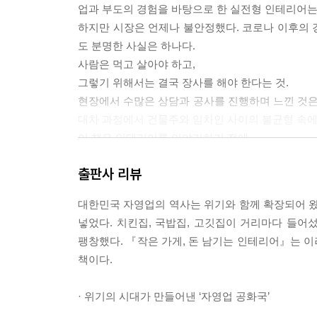
업과 부도의 경험을 바탕으로 한 실전형 인테리어는
하지만 시장은 언제나 불안정했다. 코로나 이후의 
도 분명한 사실은 하나다.
사람은 먹고 살아야 하고,
그렇기 위해서는 결국 장사를 해야 한다는 것.
현장에서 수많은 상담과 공사를 진행하며 느낀 것은,
대차 과정에서 건물주와 임차인 사이의 불균형 속에
이 책은 인테리어를 이야기하기 전에,
그들이 겪은 현실과 선택의 순간들을 먼저 들여다보
출판사 리뷰
--- 본문 중에서
대한민국 자영업의 역사는 위기와 함께 확장되어 왔다
넣었다. 치킨집, 국밥집, 고깃집이 거리마다 들어
팽창했다. 『작은 가게, 돈 남기는 인테리어』는 
책이다.
· 위기의 시대가 만들어낸 ‘자영업 공화국’