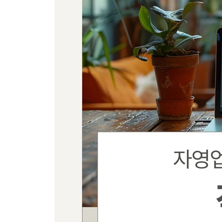
면적보다 활용 가능한 공간을 확보하라
원상복구 비용을 줄이는 전략
잘되는 가게를 분석하고 적용하기
공간 사진을 콘텐츠로 활용하는 방법
인테리어 콘셉트 설정의 기준
계약과 업체 선정에도 전략이 필요하다
part 4 결국, 손으로 만드는 일
실전의 경험이 결과를 만든다
도면은 반드시 직접 이해하라
물량 산출에서 자재 선택까지
견적서 작성하기(공종별 상세 내역)
현장 실측과 공간 배치의 기본
공정표 작성하기(공사의 순서 정리)
셀프 인테리어의 범위와 한계