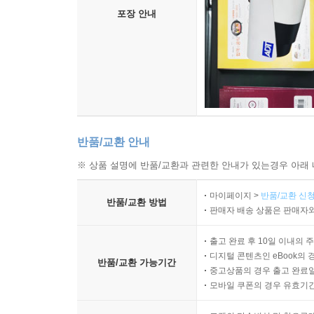
포장 안내
반품/교환 안내
※ 상품 설명에 반품/교환과 관련한 안내가 있는경우 아래 
마이페이지 >
반품/교환 신청
반품/교환 방법
판매자 배송 상품은 판매자와
출고 완료 후 10일 이내의 
디지털 콘텐츠인 eBook의 
반품/교환 가능기간
중고상품의 경우 출고 완료일
모바일 쿠폰의 경우 유효기간(