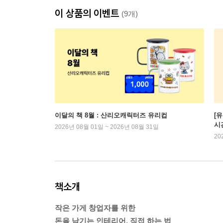
이 상품의 이벤트
(9개)
이달의 책 8월 : 산리오캐릭터즈 유리컵
[
시
2026년 08월 01일 ~ 2026년 08월 31일
20
책소개
작은 가게 창업자를 위한
돈을 남기는 인테리어, 직접 하는 법