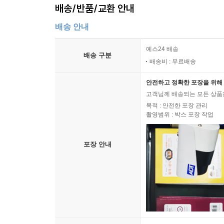
배송/반품/교환 안내
배송 안내
예스24 배송
배송 구분
배송비 : 무료배송
안전하고 정확한 포장을 위해 
고객님께 배송되는 모든 상품을
목적 : 안전한 포장 관리
촬영범위 : 박스 포장 작업
포장 안내