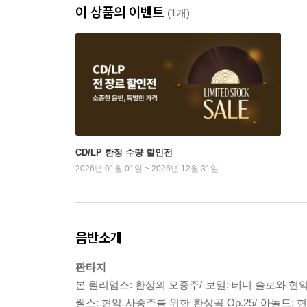
이 상품의 이벤트
(1개)
CD/LP 한정 수량 할인전
2026년 01월 01일 ~ 2026년 12월 31일
음반소개
판타지
본 윌리엄스: 환상의 오중주/ 보일: 테너 솔로와 현악
웰스: 현악 사중주를 위한 환상곡 Op.25/ 아놀드: