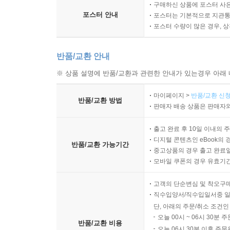
구매하신 상품에 포스터 사은
포스터 안내
포스터는 기본적으로 지관통에
포스터 수량이 많은 경우, 
반품/교환 안내
※ 상품 설명에 반품/교환과 관련한 안내가 있는경우 아래 
마이페이지 >
반품/교환 신청
반품/교환 방법
판매자 배송 상품은 판매자와
출고 완료 후 10일 이내의 
디지털 콘텐츠인 eBook의 
반품/교환 가능기간
중고상품의 경우 출고 완료일
모바일 쿠폰의 경우 유효기간(
고객의 단순변심 및 착오구
직수입양서/직수입일서중 일
단, 아래의 주문/취소 조건인
오늘 00시 ~ 06시 30분 
반품/교환 비용
오늘 06시 30분 이후 주문