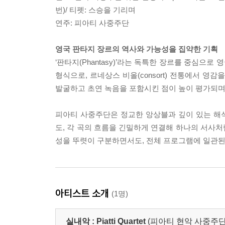
번)/ 티펫: 스승을 기리며
연주: 피아티 사중주단
영국 판타지 장르의 역사와 가능성을 집약한 기획
‘판타지(Phantasy)’라는 독특한 장르를 중심으로
형식으로, 르네상스 비올(consort) 전통에서 
발굴하고 초연 녹음을 포함시킨 점이 높이 평가되며,
피아티 사중주단은 정교한 앙상블과 깊이 있는 해
도, 각 곡의 흐름을 긴밀하게 연결해 하나의 서사
성을 뚜렷이 구분하면서도, 전체 프로그램에 일관된
아티스트 소개
(1명)
실내악 :
Piatti Quartet
(피아티 현악 사중주단