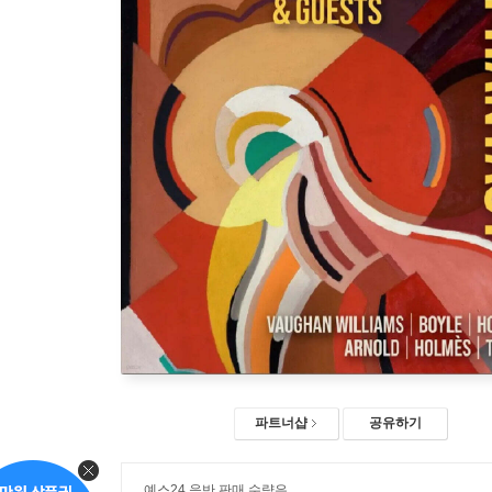
파트너샵
공유하기
예스24 음반 판매 수량은