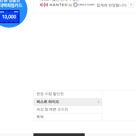
와
집계에 반영됩니다.
한정 수량 할인전
퍼스트 라이드
세상 참 예쁜 오드리
룩백