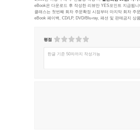
eBook은 다운로드 후 작성한 리뷰만 YES포인트 지급됩니
클래스는 첫번째 회차 주문확정 시점부터 마지막 회차 주문
eBook 페이백, CD/LP, DVD/Blu-ray, 패션 및 판매금
평점
한글 기준 50자까지 작성가능