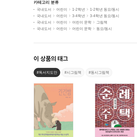
카테고리 분류
국내도서
어린이
1-2학년
1-2학년 동요/동시
국내도서
어린이
3-4학년
3-4학년 동요/동시
국내도서
어린이
어린이 문학
그림책
국내도서
어린이
어린이 문학
동요/동시
이 상품의 태그
#독서지도안
#시그림책
#동시그림책