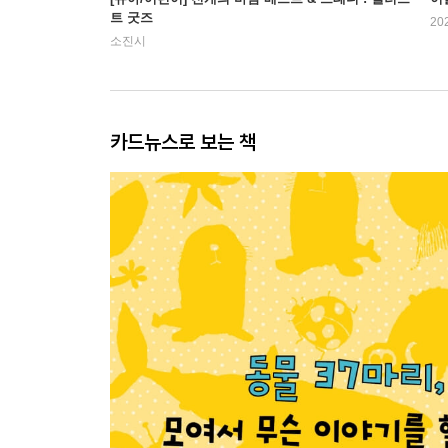
트 굿즈
20
소진시
카드뉴스로 보는 책