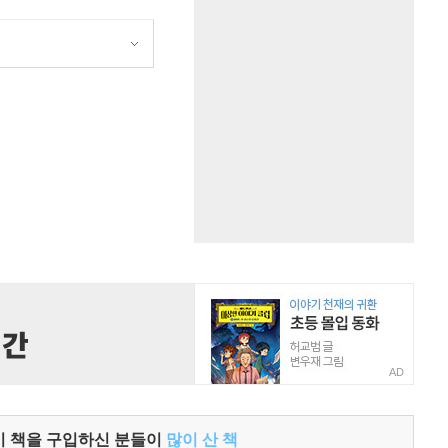
원
AD
이 책을 구입하신 분들이
많이 산 책