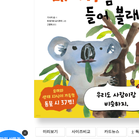
미리보기
사이즈비교
카드뉴스
독