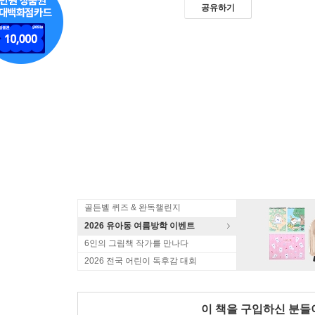
공유하기
골든벨 퀴즈 & 완독챌린지
2026 유아동 여름방학 이벤트
6인의 그림책 작가를 만나다
2026 전국 어린이 독후감 대회
이 책을 구입하신 분