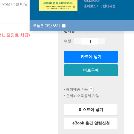
2026년 05월 01일
오늘은 그만 보기
판매중
1, 포인트 차감)
수량
카트에 넣기
바로구매
해외배송 가능
문화비소득공제 가능
리스트에 넣기
eBook 출간 알림신청