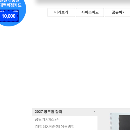
미리보기
사이즈비교
공유하기
2027 공무원 합격
공단기X예스24
[대학생X취준생] 여름방학