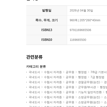
발행일
2026년 04월 30일
쪽수, 무게, 크기
960쪽 | 205*260*40mm
ISBN13
9791169665506
ISBN10
1169665500
관련분류
카테고리 분류
국내도서
수험서 자격증
공무원
행정법
7/9급 기본서
국내도서
수험서 자격증
공무원
행정법
7급 행정법
국내도서
수험서 자격증
공무원
경찰공무원(승진)
경
국내도서
수험서 자격증
공무원
군무원/부사관
행정
국내도서
수험서 자격증
공무원
기능직 일반직전환
국내도서
수험서 자격증
공무원
소방공무원(승진)
소
국내도서
수험서 자격증
공무원
소방공무원(승진)
소