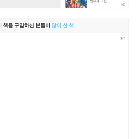
AD
이 책을 구입하신 분들이
많이 산 책
2
/2