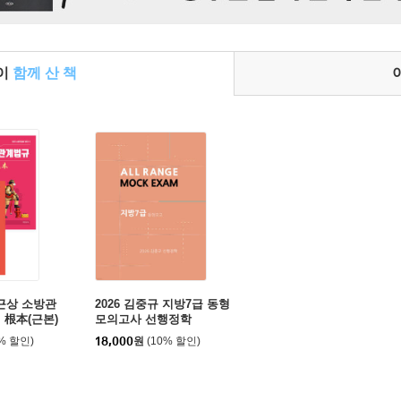
들이
함께 산 책
이근상 소방관
2026 김중규 지방7급 동형
 根本(근본)
모의고사 선행정학
1 - 소방직 대
0% 할인)
18,000
원
(10% 할인)