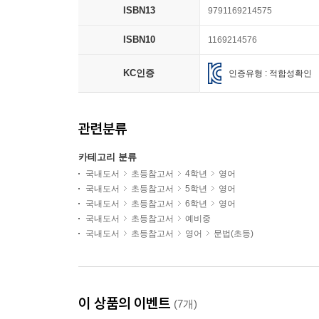
ISBN13
9791169214575
ISBN10
1169214576
KC인증
인증유형 : 적합성확인
관련분류
카테고리 분류
국내도서
초등참고서
4학년
영어
국내도서
초등참고서
5학년
영어
국내도서
초등참고서
6학년
영어
국내도서
초등참고서
예비중
국내도서
초등참고서
영어
문법(초등)
이 상품의 이벤트
(7개)