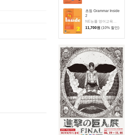
초등 Grammar Inside
2
NE능률 영어교육연구소 저
11,700
원
(10% 할인)