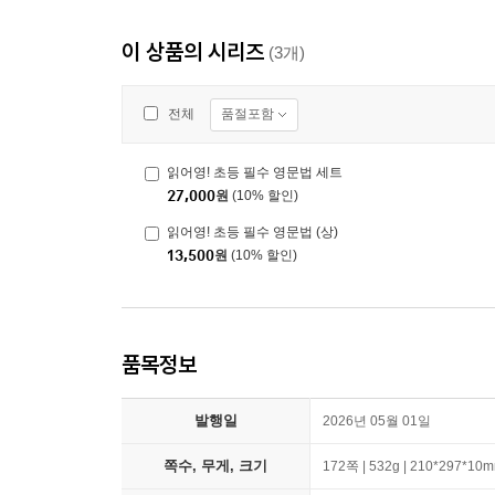
이 상품의 시리즈
(3개)
품절포함
전체
읽어영! 초등 필수 영문법 세트
27,000
원
(10% 할인)
읽어영! 초등 필수 영문법 (상)
13,500
원
(10% 할인)
품목정보
발행일
2026년 05월 01일
쪽수, 무게, 크기
172쪽 | 532g | 210*297*10