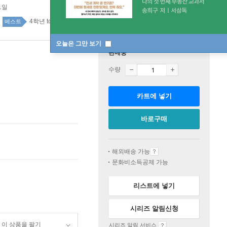
1일
4학년 top100 5주
베스트
오늘은 그만 보기
판매중
수량
카트에 넣기
바로구매
해외배송 가능
문화비소득공제 가능
리스트에 넣기
시리즈 알림신청
이 상품을 팔기
시리즈 알림 서비스