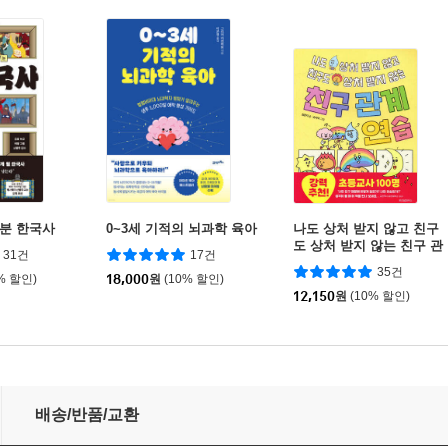
5분 한국사
0~3세 기적의 뇌과학 육아
나도 상처 받지 않고 친구
도 상처 받지 않는 친구 관
31건
17건
계 연습
35건
% 할인)
18,000
원
(10% 할인)
12,150
원
(10% 할인)
배송/반품/교환