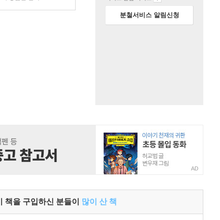
분철서비스 알림신청
AD
이 책을 구입하신 분들이
많이 산 책