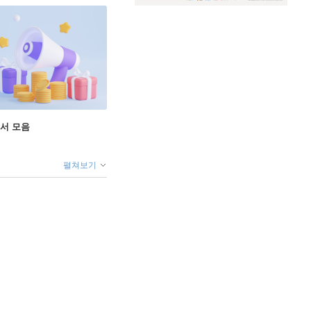
도서 모음
펼쳐보기