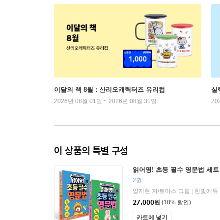
이달의 책 8월 : 산리오캐릭터즈 유리컵
실
2026년 08월 01일 ~ 2026년 08월 31일
20
이 상품의 특별 구성
읽어영! 초등 필수 영문법 세트
2권
양지현 저/토마스 그림
한빛에듀
|
27,000
원
(10% 할인)
카트에 넣기