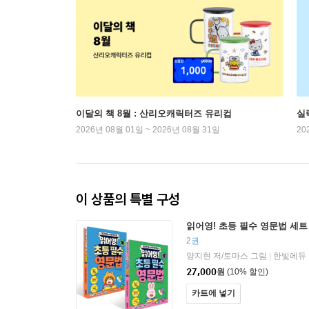
이달의 책 8월 : 산리오캐릭터즈 유리컵
실
2026년 08월 01일 ~ 2026년 08월 31일
20
이 상품의 특별 구성
읽어영! 초등 필수 영문법 세트
2권
양지현 저/토마스 그림
한빛에듀
|
27,000
원
(10% 할인)
카트에 넣기