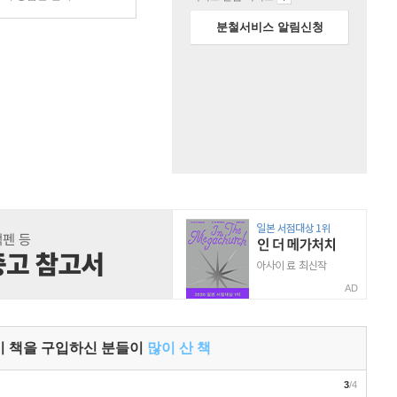
분철서비스 알림신청
AD
이 책을 구입하신 분들이
많이 산 책
3
/4