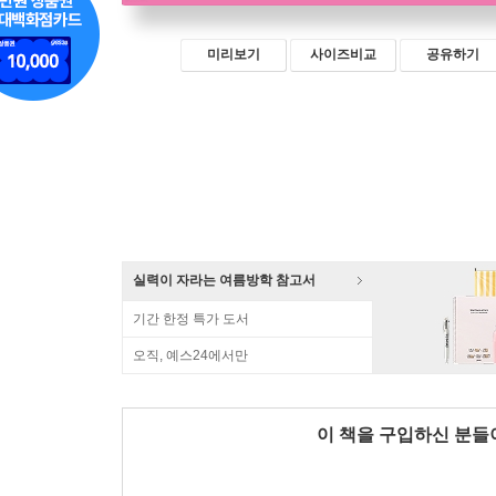
미리보기
사이즈비교
공유하기
실력이 자라는 여름방학 참고서
기간 한정 특가 도서
오직, 예스24에서만
이 책을 구입하신 분