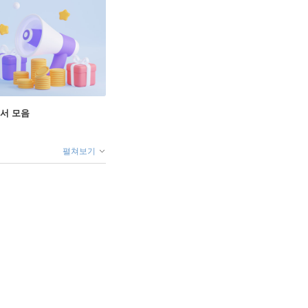
도서 모음
펼쳐보기