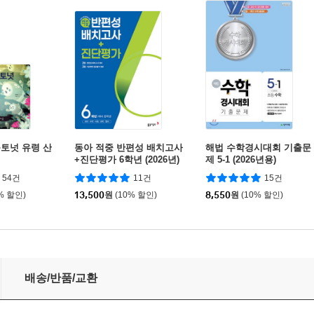
토넛 유령 산
동아 적중 반편성 배치고사
해법 수학경시대회 기출문
+진단평가 6학년 (2026년)
제 5-1 (2026년용)
54건
11건
15건
% 할인)
13,500
원
(10% 할인)
8,550
원
(10% 할인)
배송/반품/교환