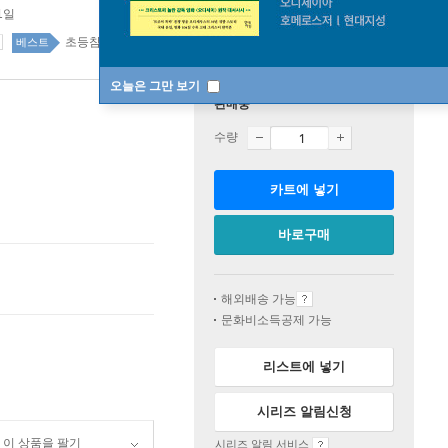
1일
초등참고서 top20 1주
베스트
오늘은 그만 보기
판매중
수량
카트에 넣기
바로구매
해외배송 가능
문화비소득공제 가능
리스트에 넣기
시리즈 알림신청
이 상품을 팔기
시리즈 알림 서비스