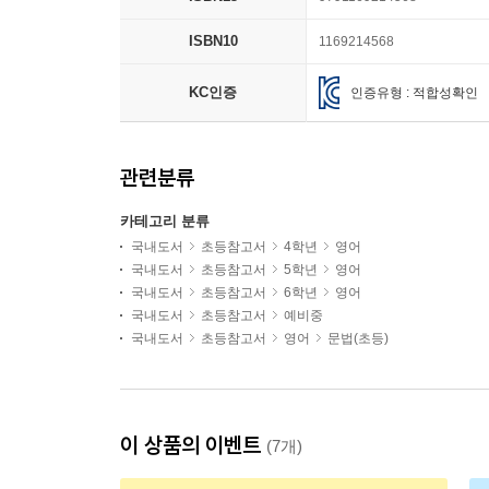
ISBN10
1169214568
KC인증
인증유형 : 적합성확인
관련분류
카테고리 분류
국내도서
초등참고서
4학년
영어
국내도서
초등참고서
5학년
영어
국내도서
초등참고서
6학년
영어
국내도서
초등참고서
예비중
국내도서
초등참고서
영어
문법(초등)
이 상품의 이벤트
(7개)