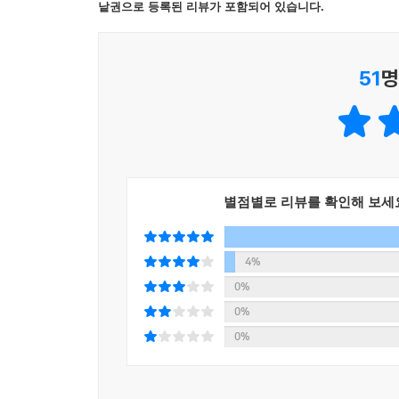
낱권으로 등록된 리뷰가 포함되어 있습니다.
수명을 다했다고 여겨진 낡은 항공 모함이 갖가지
끄는 참신한 소재가 되어 줄 것이다. ‘최고의 재활용
51
명
인간이 만든 환경 문제,
인간이 만든 과학 기술로 해결할 수 있다!
지구를 살릴 수 있다는 희망을 주는 환경책!
인간이 지구를 어떻게 파괴하고 있는지를 보여 주는 
별점별로 리뷰를 확인해 보세
되는지 아리송하다. 우리는 ‘지구를 살릴 수는 있어요
지구 온난화로 수온이 올라가고 바닷물이 오염되면
4%
이야기를 나누는 이 문제 앞에서 이 책은 색다른
0%
나선150여 명의 과학자와 기술자들을 비추면서다
0%
팔아서 변신 비용을 마련하고, 바다에 해를 끼치지
0%
위치를 계산해 터뜨린다. 그렇게 무사히 가라앉은 
기술이 인간이 파괴한 환경을 살릴 수도 있다는 점