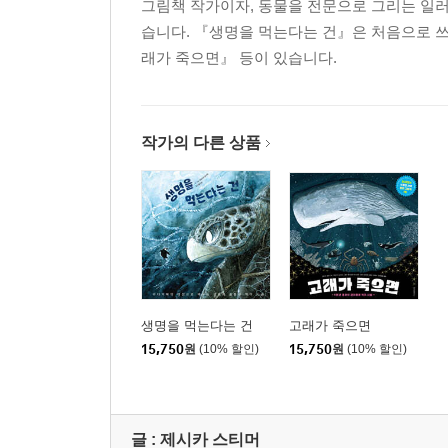
그림책 작가이자, 동물을 전문으로 그리는 일
습니다. 『생명을 먹는다는 건』은 처음으로 쓰
래가 죽으면』 등이 있습니다.
작가의 다른 상품
생명을 먹는다는 건
고래가 죽으면
15,750
원
(10% 할인)
15,750
원
(10% 할인)
글 :
제시카 스티머