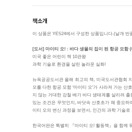
책소개
이 상품은 YES24에서 구성한 상품입니다.(낱개 반품
[도서] 마이티 오! : 바다 생물의 집이 된 항공 모함
미국 좋은 어린이 책 10관왕
과학 기술로 환경을 살린 놀라운 실화!
뉴욕공공도서관 올해 최고의 책, 미국도서관협회 지속
모를 다한 항공 모함 ‘마이티 오’가 사라져 가는 산
지 않는 거대한 강철 배가 바다 생태계를 살리려 출
있는 조건은 무엇인지, 바닷속 산호초가 왜 중요하며
이티 오의 변신 과정을 보면서, 인간의 과학 기술로
한국어판은 특별히 『마이티 오! 활동책』을 함께 