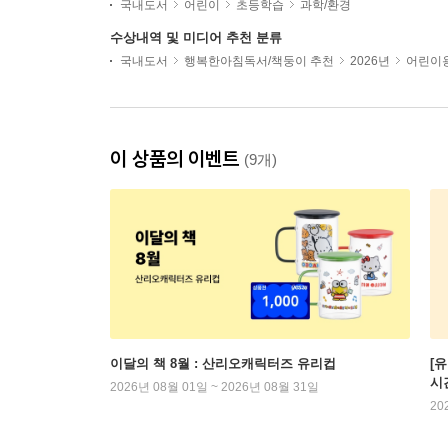
국내도서
어린이
초등학습
과학/환경
수상내역 및 미디어 추천 분류
국내도서
행복한아침독서/책둥이 추천
2026년
어린이용
이 상품의 이벤트
(9개)
이달의 책 8월 : 산리오캐릭터즈 유리컵
[
시
2026년 08월 01일 ~ 2026년 08월 31일
20