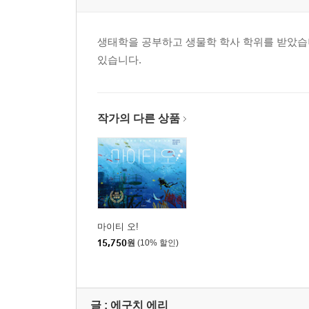
생태학을 공부하고 생물학 학사 학위를 받았습니
있습니다.
작가의 다른 상품
마이티 오!
15,750
원
(10% 할인)
글 :
에구치 에리