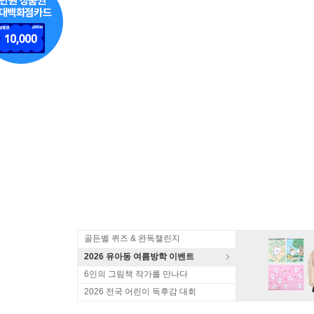
골든벨 퀴즈 & 완독챌린지
2026 유아동 여름방학 이벤트
6인의 그림책 작가를 만나다
2026 전국 어린이 독후감 대회