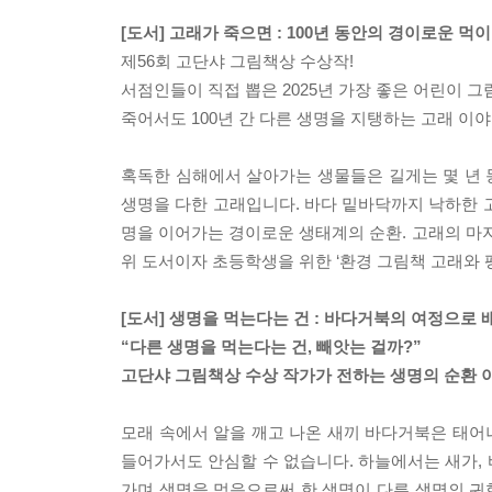
[도서] 고래가 죽으면 : 100년 동안의 경이로운 먹
제56회 고단샤 그림책상 수상작!
서점인들이 직접 뽑은 2025년 가장 좋은 어린이 그
죽어서도 100년 간 다른 생명을 지탱하는 고래 이
혹독한 심해에서 살아가는 생물들은 길게는 몇 년 동
생명을 다한 고래입니다. 바다 밑바닥까지 낙하한 
명을 이어가는 경이로운 생태계의 순환. 고래의 마지막
위 도서이자 초등학생을 위한 ‘환경 그림책 고래와 펭
[도서] 생명을 먹는다는 건 : 바다거북의 여정으로 
“다른 생명을 먹는다는 건, 빼앗는 걸까?”
고단샤 그림책상 수상 작가가 전하는 생명의 순환 
모래 속에서 알을 깨고 나온 새끼 바다거북은 태어
들어가서도 안심할 수 없습니다. 하늘에서는 새가,
가며 생명을 먹음으로써 한 생명이 다른 생명의 귀한