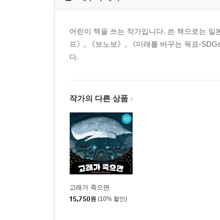
어린이 책을 쓰는 작가입니다. 쓴 책으로는 
프》, 《보노보》, 《미래를 바꾸는 목표-SDG
다.
작가의 다른 상품
고래가 죽으면
15,750
원
(10% 할인)