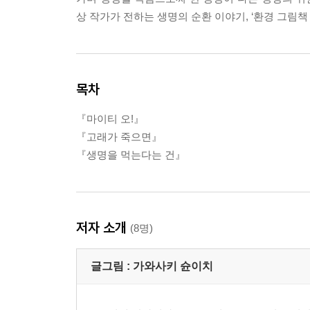
상 작가가 전하는 생명의 순환 이야기, ‘환경 그림책 
목차
『마이티 오!』
『고래가 죽으면』
『생명을 먹는다는 건』
저자 소개
(8명)
글그림 :
가와사키 슌이치