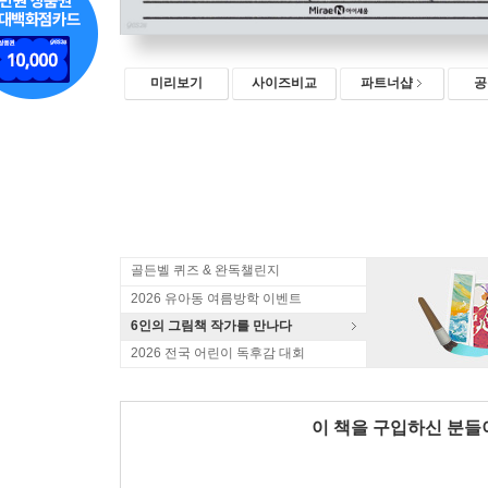
미리보기
사이즈비교
파트너샵
공
골든벨 퀴즈 & 완독챌린지
2026 유아동 여름방학 이벤트
6인의 그림책 작가를 만나다
2026 전국 어린이 독후감 대회
이 책을 구입하신 분