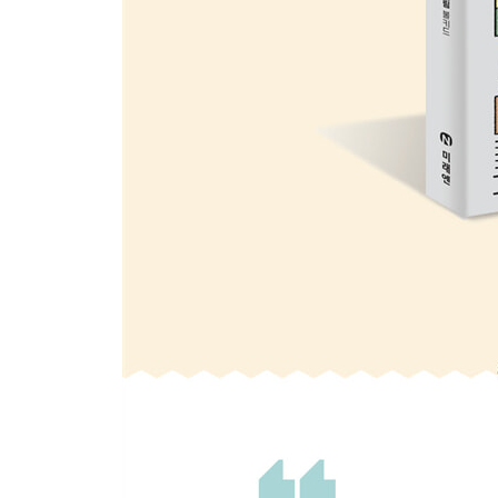
Day93 괴짜들의 축제, 이그노벨상
Day94 관광객이 많아도 문제라고?
Day95 '슈퍼 베이비'가 현실이 될까?
Day96 유전자가 운명을 결정한다면?
Day97 베트남은 남아 선호 사상과 전쟁 중
Day98 도로가 와르르! 태국 방콕에 생긴 거대한 구
Day99 하늘에서 우주 쓰레기가 떨어졌다
Day100 우주에도 청소부가 필요해