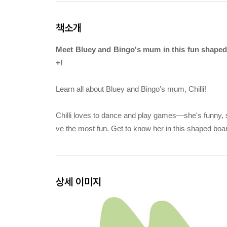
책소개
Meet Bluey and Bingo's mum in this fun shaped 
+!
Learn all about Bluey and Bingo's mum, Chilli!
Chilli loves to dance and play games—she's funny, s
ve the most fun. Get to know her in this shaped boar
상세 이미지