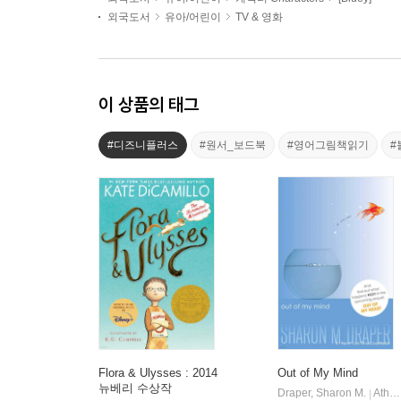
외국도서
유아/어린이
TV & 영화
이 상품의 태그
#디즈니플러스
#원서_보드북
#영어그림책읽기
#
Flora & Ulysses : 2014
Out of My Mind
뉴베리 수상작
Draper, Sharon M.
Atheneum Books for Young Readers
|