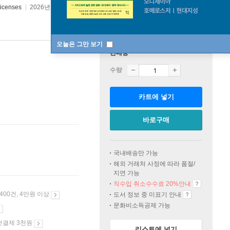
icenses
2026년 04월 07일
오늘은 그만 보기
판매중
수량
카트에 넣기
바로구매
국내배송만 가능
해외 거래처 사정에 따라 품절/
지연 가능
직수입 취소수수료 20%
안내
 400건, 4만원 이상
도서 정보 중 미표기 안내
문화비소득공제 가능
첫결제 3천원
리스트에 넣기