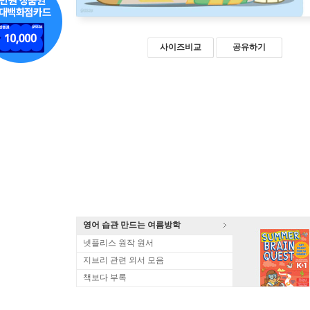
사이즈비교
공유하기
영어 습관 만드는 여름방학
넷플리스 원작 원서
지브리 관련 외서 모음
책보다 부록