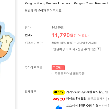
Penguin Young Readers Licenses
Penguin Young Readers L
첫번째 리뷰어가 되어주세요.
정가
14,380원
11,790
원
판매가
(18% 할인)
YES포인트
590원 (5% 적립) + 마니아추가적립
5만원이상 구매 시 2천원 추가적립
추가혜택쿠폰
쿠폰받기
주문금액대별 할인쿠폰
결제혜택
카카오페이
2,000원 즉시할인
일
페이코
1% 할인
포인트 결제시
토스페이
1만P 추첨 적립
+ 생애