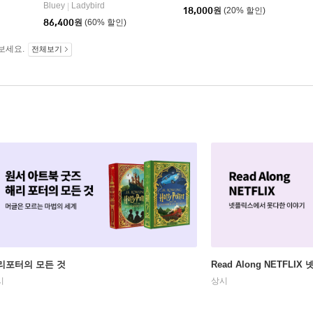
Bluey
Ladybird
|
18,000
원
(20% 할인)
86,400
원
(60% 할인)
보세요.
전체보기
리포터의 모든 것
Read Along NETFLI
시
상시