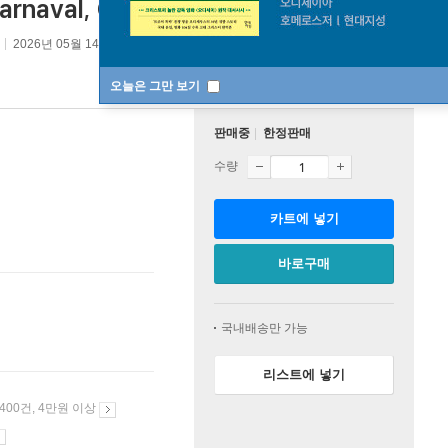
naval, Geistervariationen)
2026년 05월 14일
오늘은 그만 보기
판매중
한정판매
수량
카트에 넣기
바로구매
국내배송만 가능
리스트에 넣기
 400건, 4만원 이상