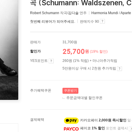
곡 (Schumann: Waldszenen, Car
Robert Schumann
작곡/
김다솔
연주
Harmonia Mundi
/
Aparte
첫번째 리뷰어가 되어주세요.
판매지수 90
판매가
31,700원
25,700
원
할인가
(19% 할인)
YES포인트
260원 (1% 적립) + 마니아추가적립
5만원이상 구매 시 2천원 추가적립
추가혜택쿠폰
쿠폰받기
주문금액대별 할인쿠폰
결제혜택
카카오페이
2,000원 즉시할인
일
페이코
1% 할인
포인트 결제시