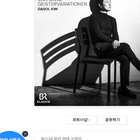
파트너샵
공유하기
예스24 음반 판매 수량은