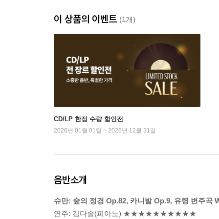
이 상품의 이벤트
(1개)
CD/LP 한정 수량 할인전
2026년 01월 01일 ~ 2026년 12월 31일
음반소개
슈만: 숲의 정경 Op.82, 카니발 Op.9, 유령 변주곡 
연주: 김다솔(피아노) ★★★★★★★★★★