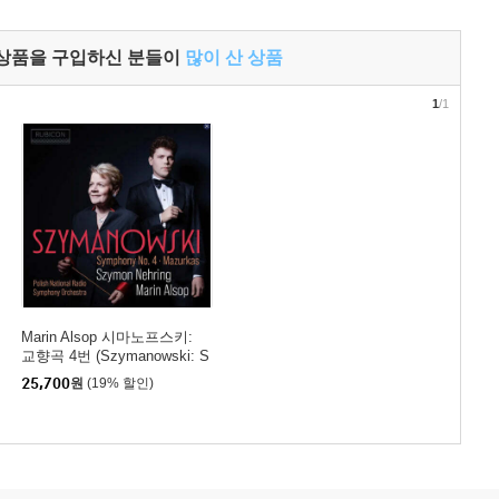
 상품을 구입하신 분들이
많이 산 상품
1
/1
Marin Alsop 시마노프스키:
교향곡 4번 (Szymanowski: S
ymphony No.4, Mazurkas)
25,700
원
(19% 할인)