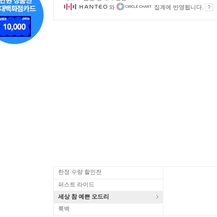
와
집계에 반영됩니다.
한정 수량 할인전
퍼스트 라이드
세상 참 예쁜 오드리
룩백