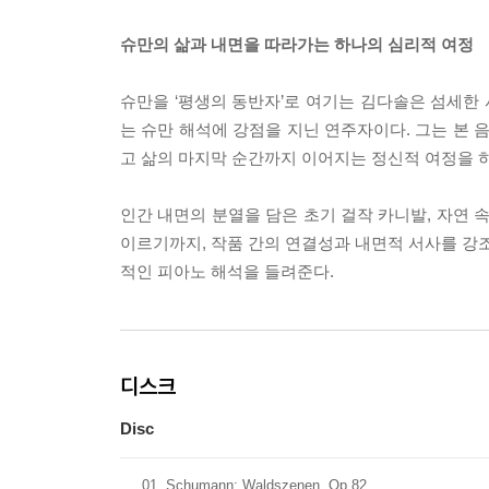
슈만의 삶과 내면을 따라가는 하나의 심리적 여정
슈만을 ‘평생의 동반자’로 여기는 김다솔은 섬세한
는 슈만 해석에 강점을 지닌 연주자이다. 그는 본 
고 삶의 마지막 순간까지 이어지는 정신적 여정을 
인간 내면의 분열을 담은 초기 걸작 카니발, 자연 
이르기까지, 작품 간의 연결성과 내면적 서사를 강조
적인 피아노 해석을 들려준다.
디스크
Disc
01
Schumann: Waldszenen, Op.82