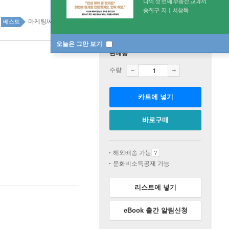
마케팅/세일즈 top20 1주
베스트
오늘은 그만 보기
판매중
수량
카트에 넣기
바로구매
해외배송 가능
문화비소득공제 가능
리스트에 넣기
eBook 출간 알림신청