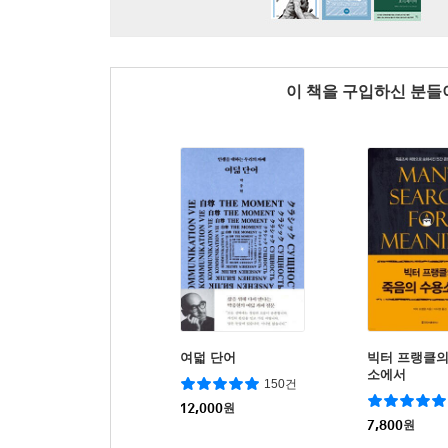
이 책을 구입하신 분
여덟 단어
빅터 프랭클의
소에서
150건
12,000
원
7,800
원