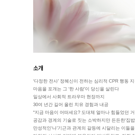
소개
‘다정한 전사’ 정혜신이 전하는 심리적 CPR 행동 
마음을 포개는 그 ‘한 사람’이 당신을 살린다
일상에서 사회적 트라우마 현장까지
30여 년간 길어 올린 치유 경험과 내공
“지금 마음이 어떠세요? 도대체 얼마나 힘들었던 거
공감과 경계의 기술로 짓는 소박하지만 든든한‘집밥
만성적인‘나’기근과 관계의 갈등에 시달리는 이들을