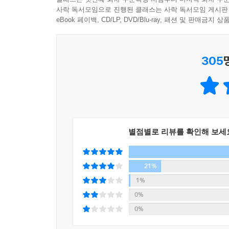
사락 독서모임으로 진행된 클래스는 사락 독서모임 게시판
인간다운 삶을 위해 배워야 할 공감과 경계의 기술
eBook 페이백, CD/LP, DVD/Blu-ray, 패션 및 판매금
사랑받고 인정받길 원하는 마음은 사람의 ‘본능’
305
못하면 누구라도 예외 없이 방전되고 아플 수밖에
필요하다고 강조한다. 저자는 그 ‘한 사람’이 되기 
상대에게 무조건 긍정하는 것, 금세 감정이 동화되도록
착각과 통념을 깨며, 정확하게 도움 되는 공감이 향
특히 저자는 공감의 과정에서 대상의 마음에 앞서 
별점별로 리뷰를 확인해 보세
것 사이의 건강한 경계를 세우고, 공감을 방해하
강조한다. 결국 진정한 공감은 타고나는 것이 아니라
21%
누구나 한 권쯤 가지고 있어야 할 상비 치유서
1%
0%
이 책은 사람의 마음에 대한 통찰과 치유 내공을 밀
0%
현장 경험과 육성을 통한 사례로 뒷받침한다. 또