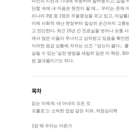
타인의 시선과 기대에 부응하려 발버둥치고, 갑질 하
단함 속에 내 마음은 뒷전이 될 때… 우리는 존재 
리나라 3명 중 1명은 우울증상을 겪고 있고, 자살률
이에 사회적 재난 현장부터 일상의 순간까지 고통받
고 진단한다. 최근 15년 간 진료실을 벗어나 보통
에서 많은 이들이 무너지고 상처받고 있음을 확인한
이러한 응급 상황에 저자는 신간『당신이 옳다』를 통
살릴 수 있는’ 실전 방법을 세밀히 담은 이 책은, 
된 결과물이기도 하다.
목차
읽는 이에게: 내 아내의 모든 것
프롤로그: 소박한 집밥 같은 치유, 적정심리학
1장 왜 우리는 아픈가