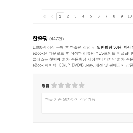
1
2
3
4
5
6
7
8
9
10
한줄평
(447건)
1,000원 이상 구매 후 한줄평 작성 시
일반회원 50원, 마니
eBook은 다운로드 후 작성한 리뷰만 YES포인트 지급됩니
클래스는 첫번째 회차 주문확정 시점부터 마지막 회차 주문
eBook 페이백, CD/LP, DVD/Blu-ray, 패션 및 판매금
평점
한글 기준 50자까지 작성가능