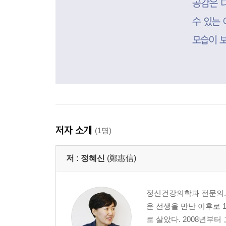
저자 소개
(1명)
저 :
정혜신
(鄭惠信)
정신건강의학과 전문의. 
운 선생을 만난 이후로 
로 살았다. 2008년부