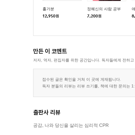
홀가분
정혜신의 사람 공부
12,950
원
7,200
원
8
만든 이 코멘트
저자, 역자, 편집자를 위한 공간입니다. 독자들에게 전하고
접수된 글은 확인을 거쳐 이 곳에 게재됩니다.
독자 분들의 리뷰는 리뷰 쓰기를, 책에 대한 문의는 1:
출판사 리뷰
공감, 나와 당신을 살리는 심리적 CPR