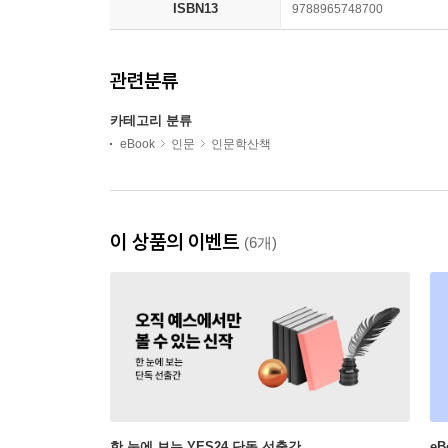
ISBN13
9788965748700
관련분류
카테고리 분류
eBook
인문
인문학산책
이 상품의 이벤트
(6개)
한 눈에 보는 YES24 단독 선출간
e