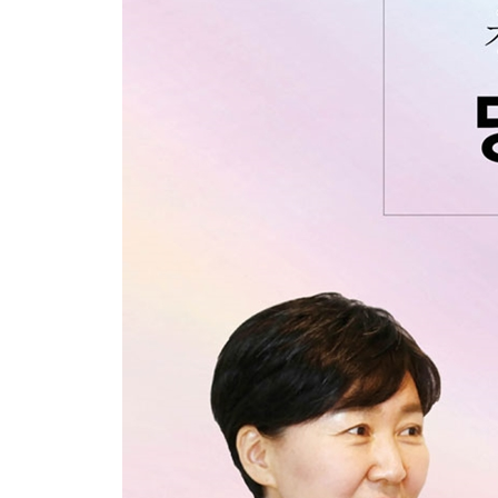
1. ‘다정한 전사’가 되어
2. 좋은 감정 vs 나쁜 감정
3. 충족되지 않은 사랑에 대한 욕구
4. 내 안에 남아 있는 콤플렉스
5. 개별성을 지우는 집단 사고
6. 유형과 조건으로 사람을 판단하는 습관
6장 공감 실전_ 어떻게 그 ‘한 사람’이 될 수 있을까
1. 진심으로 궁금해야 질문이 나온다
2. 상대방과 똑같은 감정을 느끼지 않아도 괜찮다
3. ‘나’에 대한 공감이 타인 공감보다 먼저
4. 상처받은 아이에게 온 체중을 실어 사과하기
5. 아무리 자녀라도 충조평판하지 않기
6. 거짓 공감도 공감인가
에필로그: 삶의 한복판에서 느끼고 경험한 것들