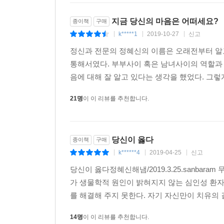
지금 당신의 마음은 어떠세요?
종이책
구매
k*****1
2019-10-27
신고
|
|
|
정신과 전문의 정혜신의 이름은 오래전부터 알고
통해서였다. 부부사이 혹은 남녀사이의 역할과
음에 대해 잘 알고 있다는 생각을 했었다. 그렇
21명
이 이 리뷰를 추천합니다.
당신이 옳다
종이책
구매
k******4
2019-04-25
신고
|
|
|
당신이 옳다정혜신해냄/2019.3.25.sanba
가 생물학적 원인이 밝혀지지 않는 심인성 환자
를 해결해 주지 못한다. 자기 자신만이 치유의 길
14명
이 이 리뷰를 추천합니다.