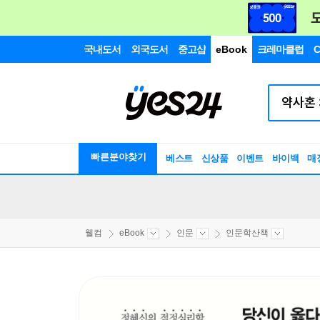
국내도서
외국도서
중고샵
eBook
크레마클럽
C
빠른분야찾기
베스트
신상품
이벤트
바이백
매
웰컴
eBook
인문
인문학산책