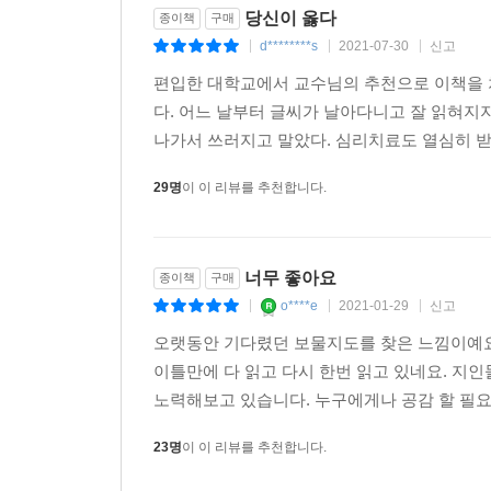
당신이 옳다
종이책
구매
d********s
2021-07-30
신고
|
|
|
편입한 대학교에서 교수님의 추천으로 이책을 처
다. 어느 날부터 글씨가 날아다니고 잘 읽혀지지
나가서 쓰러지고 말았다. 심리치료도 열심히 받았고
29명
이 이 리뷰를 추천합니다.
너무 좋아요
종이책
구매
o****e
2021-01-29
신고
|
|
|
오랫동안 기다렸던 보물지도를 찾은 느낌이예요
이틀만에 다 읽고 다시 한번 읽고 있네요. 지
노력해보고 있습니다. 누구에게나 공감 할 필요도
23명
이 이 리뷰를 추천합니다.