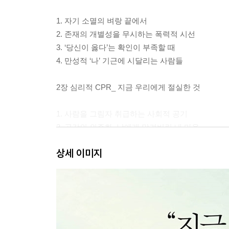
1. 자기 소멸의 벼랑 끝에서
2. 존재의 개별성을 무시하는 폭력적 시선
3. ‘당신이 옳다’는 확인이 부족할 때
4. 만성적 ‘나’ 기근에 시달리는 사람들
2장 심리적 CPR_ 지금 우리에게 절실한 것
1. 사람을 그림자 취급하는 사회적 공기
2. 공감의 외주화, 남에게 맡겨버린 내 마음
3. 우울은 삶의 보편적 바탕색
상세 이미지
4. ‘나’가 희미해질수록 존재 증명을 위해 몸부림친
5. 사라져가는 ‘나’를 소생시키는 심리적 CPR
3장 공감_ 빠르고 정확하게 마음을 움직이는 힘
1. 사람을 살리는 결정적인 힘