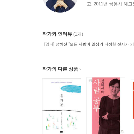
고, 2011년 쌍용차 해
작가와 인터뷰
(1개)
[읽다]
정혜신 “모든 사람이 일상의 다정한 전사가 
작가의 다른 상품