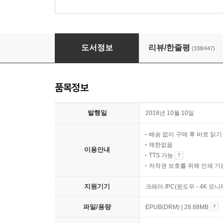
당신이 옳다
도서정보
리뷰/한줄평
(338/447)
품목정보
발행일
2018년 10월 10일
배송 없이 구매 후 바로 읽
제한없음
이용안내
TTS 가능
저작권 보호를 위해 인쇄 기
지원기기
크레마 /PC(윈도우 - 4K 
파일/용량
EPUB(DRM) | 28.88MB