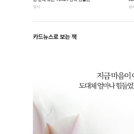
상시
상
카드뉴스로 보는 책