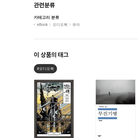
관련분류
카테고리 분류
eBook
오디오북
유아
이 상품의 태그
#오디오북