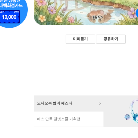
미리듣기
공유하기
오디오북 썸머 페스타
예스 단독 길벗스쿨 기획전!