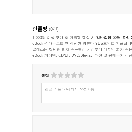
한줄평
(0건)
1,000원 이상 구매 후 한줄평 작성 시
일반회원 50원, 마니
eBook은 다운로드 후 작성한 리뷰만 YES포인트 지급됩니
클래스는 첫번째 회차 주문확정 시점부터 마지막 회차 주문
eBook 페이백, CD/LP, DVD/Blu-ray, 패션 및 판매금
평점
한글 기준 50자까지 작성가능