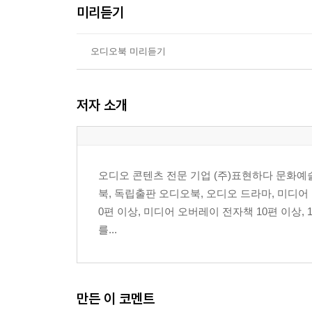
미리듣기
오디오북 미리듣기
저자 소개
오디오 콘텐츠 전문 기업 (주)표현하다 문화예
북, 독립출판 오디오북, 오디오 드라마, 미디
0편 이상, 미디어 오버레이 전자책 10편 이상, 
를...
만든 이 코멘트