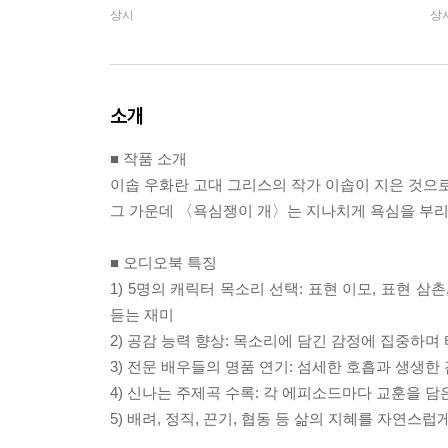
상시
상
소개
■ 작품 소개
이솝 우화란 고대 그리스의 작가 이솝이 지은 것으로
그 가운데 〈욕심쟁이 개〉는 지나치게 욕심을 부리지
■ 오디오북 특징
1) 5명의 캐릭터 목소리 선택: 표현 이모, 표현 
듣는 재미
2) 공감 능력 향상: 목소리에 담긴 감정에 집중하
3) 전문 배우들의 명품 연기: 섬세한 호흡과 생생한
4) 신나는 주제곡 수록: 각 에피소드마다 교훈을 
5) 배려, 정직, 끈기, 협동 등 삶의 지혜를 자연스럽