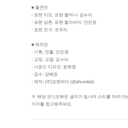
■ 출연진
- 표현 이모, 표현 할머니: 김누리
- 표현 삼촌, 표현 할아버지: 안진영
- 표현 친구: 조우리
■ 제작진
- 기획, 연출: 안진영
- 교정, 교열: 김누리
- 사운드 디자인: 윤현명
- 검수: 양혜정
- 제작: (주)표현하다 (@phconlab)
※ 해당 오디오북은 글자가 빛나며 소리를 따라가는
이지를 참고해주세요.