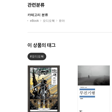
관련분류
카테고리 분류
eBook
오디오북
유아
이 상품의 태그
#오디오북