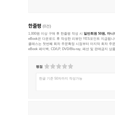
한줄평
(0건)
1,000원 이상 구매 후 한줄평 작성 시
일반회원 50원, 마니
eBook은 다운로드 후 작성한 리뷰만 YES포인트 지급됩니
클래스는 첫번째 회차 주문확정 시점부터 마지막 회차 주문
eBook 페이백, CD/LP, DVD/Blu-ray, 패션 및 판매금
평점
한글 기준 50자까지 작성가능