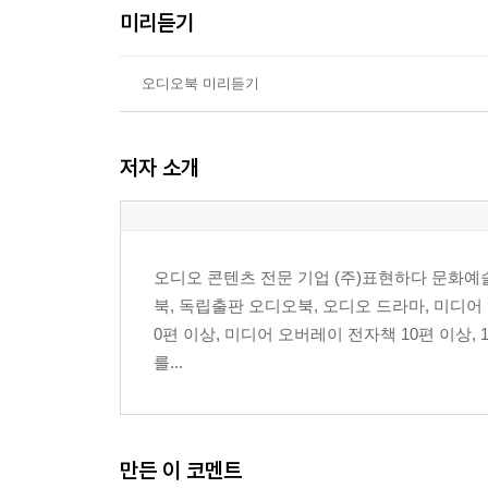
미리듣기
오디오북 미리듣기
저자 소개
오디오 콘텐츠 전문 기업 (주)표현하다 문화예
북, 독립출판 오디오북, 오디오 드라마, 미디
0편 이상, 미디어 오버레이 전자책 10편 이상, 
를...
만든 이 코멘트