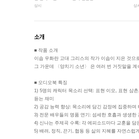
상시
상
소개
■ 작품 소개
이솝 우화란 고대 그리스의 작가 이솝이 지은 것으로
그 가운데 〈양치기 소년〉 은 여러 번 거짓말을 계
■ 오디오북 특징
1) 5명의 캐릭터 목소리 선택: 표현 이모, 표현 
듣는 재미
2) 공감 능력 향상: 목소리에 담긴 감정에 집중하
3) 전문 배우들의 명품 연기: 섬세한 호흡과 생생한
4) 신나는 주제곡 수록: 각 에피소드마다 교훈을 
5) 배려, 정직, 끈기, 협동 등 삶의 지혜를 자연스럽