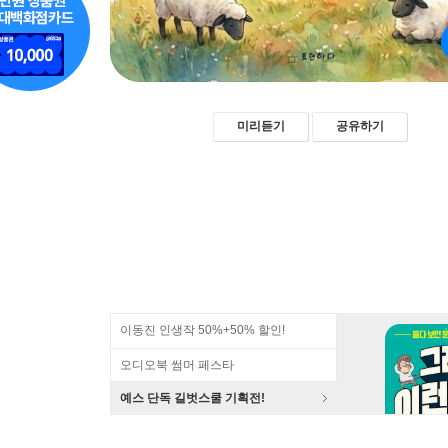
미리듣기
공유하기
이동진 인생작 50%+50% 할인!
오디오북 썸머 페스타
예스 단독 길벗스쿨 기획전!