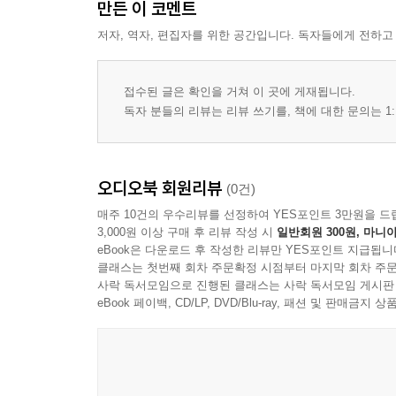
만든 이 코멘트
저자, 역자, 편집자를 위한 공간입니다. 독자들에게 전하고
접수된 글은 확인을 거쳐 이 곳에 게재됩니다.
독자 분들의 리뷰는 리뷰 쓰기를, 책에 대한 문의는 1:
오디오북 회원리뷰
(0건)
매주 10건의 우수리뷰를 선정하여 YES포인트 3만원을 드
3,000원 이상 구매 후 리뷰 작성 시
일반회원 300원, 마니아
eBook은 다운로드 후 작성한 리뷰만 YES포인트 지급됩니
클래스는 첫번째 회차 주문확정 시점부터 마지막 회차 주문
사락 독서모임으로 진행된 클래스는 사락 독서모임 게시판
eBook 페이백, CD/LP, DVD/Blu-ray, 패션 및 판매금