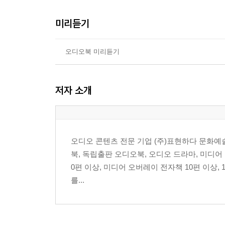
미리듣기
오디오북 미리듣기
저자 소개
오디오 콘텐츠 전문 기업 (주)표현하다 문화예
북, 독립출판 오디오북, 오디오 드라마, 미디
0편 이상, 미디어 오버레이 전자책 10편 이상, 
를...