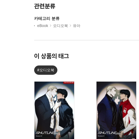
관련분류
카테고리 분류
eBook
오디오북
유아
이 상품의 태그
#오디오북