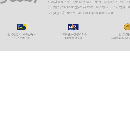
사업자등록번호 : 229-81-37000 통신판매업신고 : 제 200
이메일 : yes24help@yes24.com 호스팅 서비스사업자 :
Copyright ⓒ YES24 Corp. All Rights Reserved.