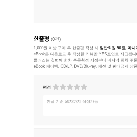
한줄평
(0건)
1,000원 이상 구매 후 한줄평 작성 시
일반회원 50원, 마니
eBook은 다운로드 후 작성한 리뷰만 YES포인트 지급됩니
클래스는 첫번째 회차 주문확정 시점부터 마지막 회차 주문
eBook 페이백, CD/LP, DVD/Blu-ray, 패션 및 판매금
평점
한글 기준 50자까지 작성가능