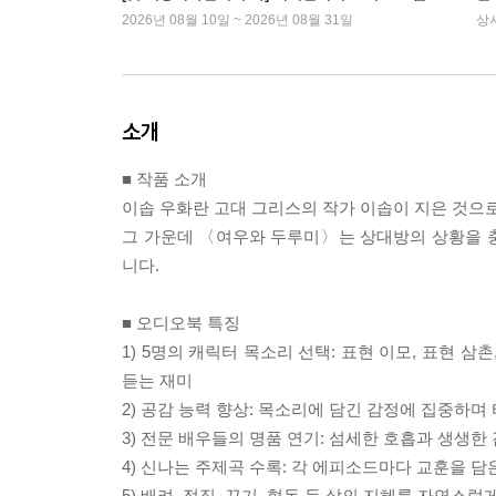
2026년 08월 10일 ~ 2026년 08월 31일
상
소개
■ 작품 소개
이솝 우화란 고대 그리스의 작가 이솝이 지은 것으로
그 가운데 〈여우와 두루미〉는 상대방의 상황을 
니다.
■ 오디오북 특징
1) 5명의 캐릭터 목소리 선택: 표현 이모, 표현 
듣는 재미
2) 공감 능력 향상: 목소리에 담긴 감정에 집중하
3) 전문 배우들의 명품 연기: 섬세한 호흡과 생생한
4) 신나는 주제곡 수록: 각 에피소드마다 교훈을 
5) 배려, 정직, 끈기, 협동 등 삶의 지혜를 자연스럽