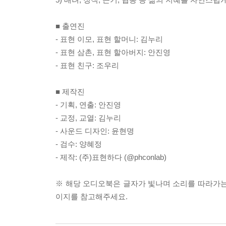
■ 출연진
- 표현 이모, 표현 할머니: 김누리
- 표현 삼촌, 표현 할아버지: 안진영
- 표현 친구: 조우리
■ 제작진
- 기획, 연출: 안진영
- 교정, 교열: 김누리
- 사운드 디자인: 윤현명
- 검수: 양혜정
- 제작: (주)표현하다 (@phconlab)
※ 해당 오디오북은 글자가 빛나며 소리를 따라가는
이지를 참고해주세요.