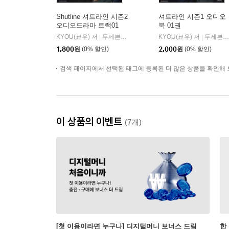
Shutline 셔트라인 시즌2
셔트라인 시즌1 오디오
오디오드라마 트랙01
북 01권
KYOU(쿄우) 저
두세븐 엔터테인먼트
KYOU(쿄우) 저
두세븐 엔터테인먼트
|
|
1,800
원
(0% 할인)
2,000
원
(0% 할인)
검색 페이지에서 선택된 태그에 등록된 더 많은 상품을 확인해 
이 상품의 이벤트
(7개)
[첫 이용이라면 누구나] 디지털머니 보너스 드림
한