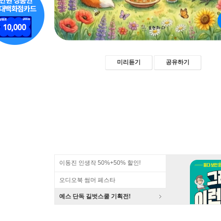
미리듣기
공유하기
이동진 인생작 50%+50% 할인!
오디오북 썸머 페스타
예스 단독 길벗스쿨 기획전!