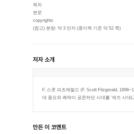
목차
본문
copyrights
(참고) 분량: 약 3 만자 (종이책 기준 약 52 쪽)
저자 소개
F. 스콧 피츠제럴드 (F. Scott Fitzgerald, 
대 풍요와 쾌락이 공존하던 시대를 '재즈 시대(Ja
만든 이 코멘트