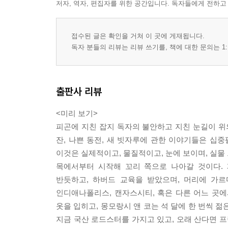
저자, 역자, 편집자를 위한 공간입니다. 독자들에게 전하고
접수된 글은 확인을 거쳐 이 곳에 게재됩니다.
독자 분들의 리뷰는 리뷰 쓰기를, 책에 대한 문의는 1:
출판사 리뷰
<미리 보기>
피곤에 지친 잡지 독자의 불안하고 지친 눈길이 위
잔, 나쁜 동전, 새 빗자루에 관한 이야기들은 십중
이것은 실제적이고, 물질적이고, 눈에 보이며, 실물
목에서부터 시작해 꼬리 쪽으로 나아갈 것이다. 
반듯하고, 하버드 교육을 받았으며, 머리에 가르
인디애나폴리스, 캔자스시티, 혹은 다른 어느 곳
옷을 입히고, 몽모랑시 앤 코는 석 달에 한 번씩 
지금 국산 로드스터를 가지고 있고, 오래 산다면 