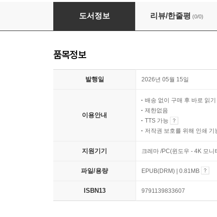
낙타의 등
도서정보
리뷰/한줄평
(0/0)
품목정보
발행일
2026년 05월 15일
배송 없이 구매 후 바로 읽
제한없음
이용안내
TTS 가능
저작권 보호를 위해 인쇄 기
지원기기
크레마 /PC(윈도우 - 4K 모
파일/용량
EPUB(DRM) | 0.81MB
ISBN13
9791139833607