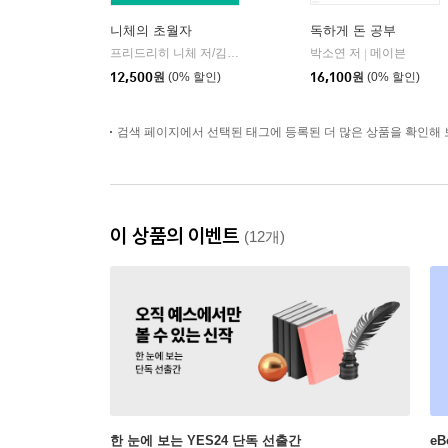
니체의 초월자
독하게 돈 공부
프리드리히 니체 저/김철 편역
히읏
박소연 저
메이븐
|
|
12,500
원
(0% 할인)
16,100
원
(0% 할인)
검색 페이지에서 선택된 태그에 등록된 더 많은 상품을 확인해 
이 상품의 이벤트
(12개)
한 눈에 보는 YES24 단독 선출간
e