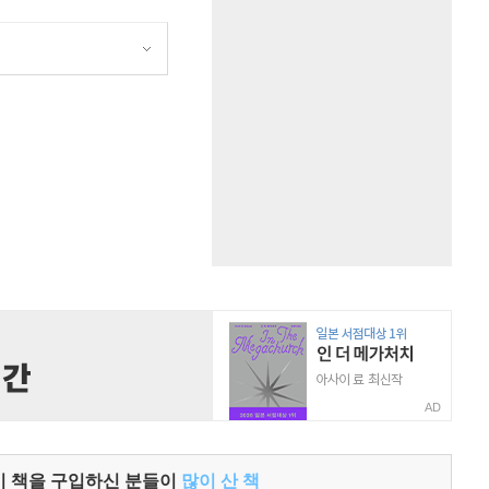
원
AD
이 책을 구입하신 분들이
많이 산 책