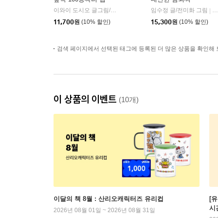
이와이 도시오 글그림/김숙 역
북뱅크
임수정 글/전미화 그림
한
|
|
11,700
원
(10% 할인)
15,300
원
(10% 할인)
검색 페이지에서 선택된 태그에 등록된 더 많은 상품을 확인해 
이 상품의 이벤트
(10개)
이달의 책 8월 : 산리오캐릭터즈 유리컵
[
시
2026년 08월 01일 ~ 2026년 08월 31일