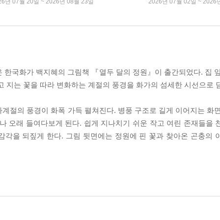
26년 07월 20일 ~ 2026년 08월 23일
2026년 07월 02일 ~ 2026
 한국화가 백지혜의 그림책 『열두 달의 정원』이 출간되었다. 집 앞
고 지는 꽃을 따라 변화하는 계절의 풍경을 화가의 섬세한 시선으로 
계절의 풍경이 화폭 가득 펼쳐진다. 병풍 구조로 길게 이어지는 화면
나 오래 들여다보게 된다. 쉽게 지나치기 쉬운 작고 여린 존재들을 
감각을 되짚게 한다. 그림 뒷면에는 정원에 핀 꽃과 찾아온 곤충의 