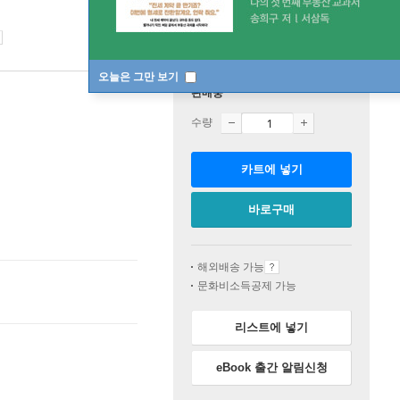
오늘은 그만 보기
판매중
수량
카트에 넣기
바로구매
해외배송 가능
문화비소득공제 가능
리스트에 넣기
eBook 출간 알림신청