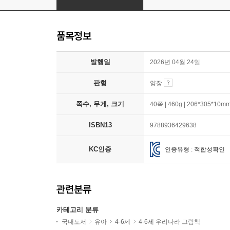
품목정보
발행일
2026년 04월 24일
판형
양장
쪽수, 무게, 크기
40쪽 | 460g | 206*305*10m
ISBN13
9788936429638
KC인증
인증유형 : 적합성확인
관련분류
카테고리 분류
국내도서
유아
4-6세
4-6세 우리나라 그림책