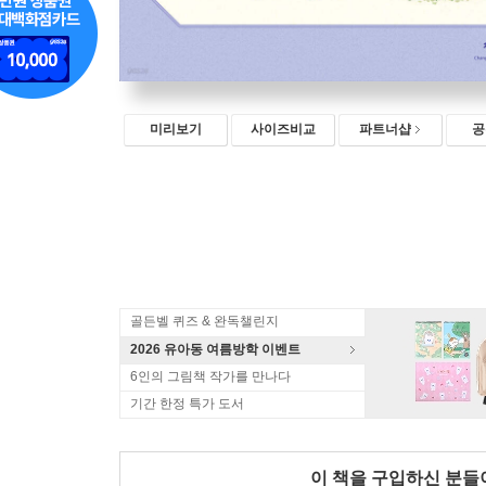
미리보기
사이즈비교
파트너샵
공
골든벨 퀴즈 & 완독챌린지
2026 유아동 여름방학 이벤트
6인의 그림책 작가를 만나다
기간 한정 특가 도서
이 책을 구입하신 분