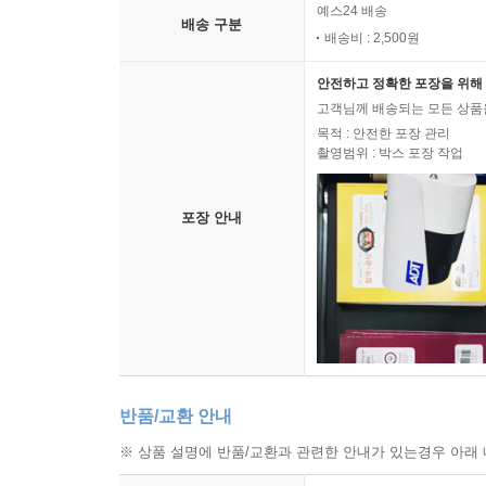
예스24 배송
배송 구분
배송비 : 2,500원
안전하고 정확한 포장을 위해 
고객님께 배송되는 모든 상품을
목적 : 안전한 포장 관리
촬영범위 : 박스 포장 작업
포장 안내
반품/교환 안내
※ 상품 설명에 반품/교환과 관련한 안내가 있는경우 아래 