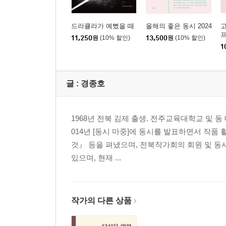
드라큘라가 예뻤을 때
올해의 좋은 동시 2024
고
11,250
원
(10% 할인)
13,500
원
(10% 할인)
1
글 :
경종호
1968년 전북 김제 출생. 전주교육대학교 및 동
014년 [동시 마중]에 동시를 발표하면서 작
것』 등을 펴냈으며, 전북작가회의 회원 및 동시
있으며, 현재 ...
작가의 다른 상품