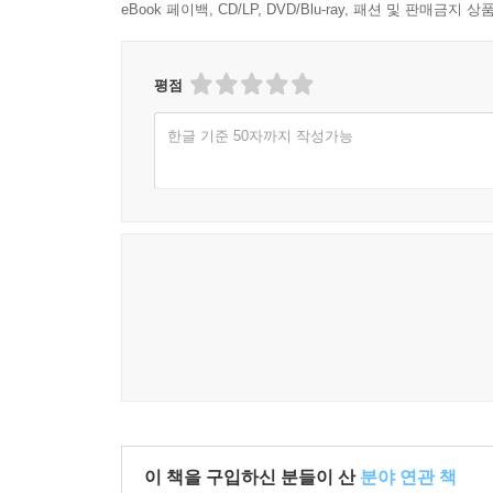
eBook 페이백, CD/LP, DVD/Blu-ray, 패션 및 판매금
평점
한글 기준 50자까지 작성가능
이 책을 구입하신 분들이 산
분야 연관 책