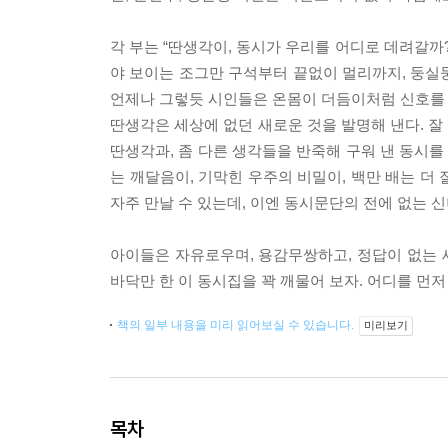
각 부는 “딴생각이, 동시가 우리를 어디로 데려갈까
야 보이는 조그만 구석부터 끝없이 멀리까지, 둥실둥
언제나 그렇듯 시인들은 온몸이 더듬이처럼 신호를 
딴생각은 세상에 없던 새로운 것을 발명해 낸다. 잘
딴생각과, 좀 다른 생각들을 반죽해 구워 낸 동시를 
는 깨달음이, 기막힌 우주의 비밀이, 백만 배는 더 잘
자주 만날 수 있는데, 이엔 동시문단의 전에 없는 신
아이들은 자유로우며, 용감무쌍하고, 정답이 없는 세
바닥만 한 이 동시집을 꽉 깨물어 보자. 어디를 먼저
책의 일부 내용을 미리 읽어보실 수 있습니다.
미리보기
목차