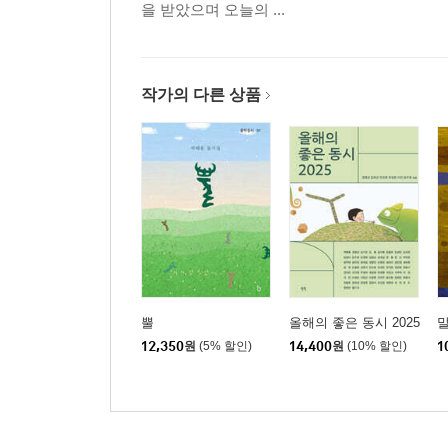
을 받았으며 오늘의 ...
작가의 다른 상품
뿔
올해의 좋은 동시 2025
12,350
원
(5% 할인)
14,400
원
(10% 할인)
1