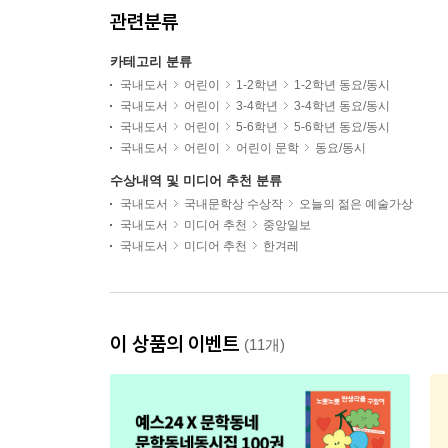
관련분류
카테고리 분류
국내도서
어린이
1-2학년
1-2학년 동요/동시
국내도서
어린이
3-4학년
3-4학년 동요/동시
국내도서
어린이
5-6학년
5-6학년 동요/동시
국내도서
어린이
어린이 문학
동요/동시
수상내역 및 미디어 추천 분류
국내도서
국내문학상 수상작
오늘의 젊은 예술가상
국내도서
미디어 추천
중앙일보
국내도서
미디어 추천
한겨레
이 상품의 이벤트
(11개)