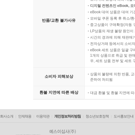
디지털 컨텐츠인 eBook, 
eBook 대여 상품은 대여 기
모바일 쿠폰 등록 후 취소/환
반품/교환 불가사유
중고상품이 구매확정(자동 
LP상품의 재생 불량 원인이 기
시간의 경과에 의해 재판매가
전자상거래 등에서의 소비자
eBook 세트 상품은 일괄 
1개의 상품으로 취급 및 판매
우, 세트 상품 전부 및 세트
상품의 불량에 의한 반품, 교
소비자 피해보상
준하여 처리됨
환불 지연에 따른 배상
대금 환불 및 환불 지연에 
회사소개
인재채용
이용약관
개인정보처리방침
청소년보호정책
도서홍보안내