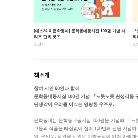
[예스24 X 문학동네] 문학동네동시집 100권 기념 시
『
리즈 단독 굿즈
티
소진시
소
책소개
참여 시인 68인과 함께
문학동네동시집 100권 기념 『노릇노릇 딴생각을
딴생각이 우리를 이끄는 명랑한 우주로.
문학동네는 문학동네동시집 100권을 기념해 『노
그들의 작품을 빠짐없이 실어 100번째 권을 기념하
열, 문인수, 정완영 시인은 미발표작이 없어 아쉽게도