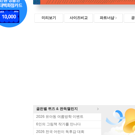
미리보기
사이즈비교
파트너샵
공
골든벨 퀴즈 & 완독챌린지
2026 유아동 여름방학 이벤트
6인의 그림책 작가를 만나다
2026 전국 어린이 독후감 대회