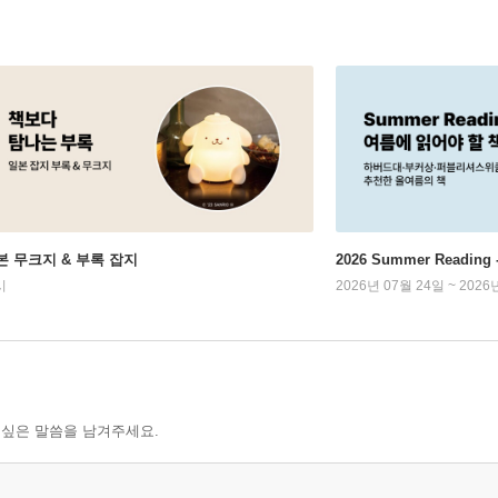
본 무크지 & 부록 잡지
2026 Summer Readi
시
2026년 07월 24일 ~ 2026
 싶은 말씀을 남겨주세요.