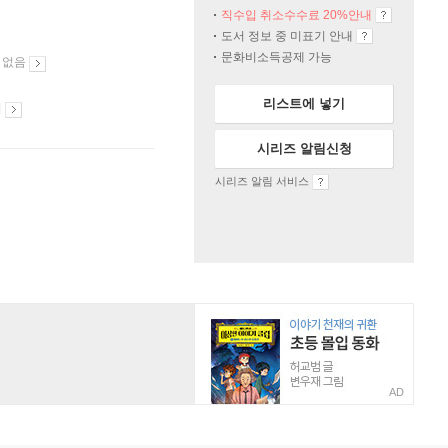
직수입 취소수수료 20%
안내
도서 정보 중 미표기 안내
문화비소득공제 가능
 없음
리스트에 넣기
시
시리즈 알림신청
시리즈 알림 서비스
AD