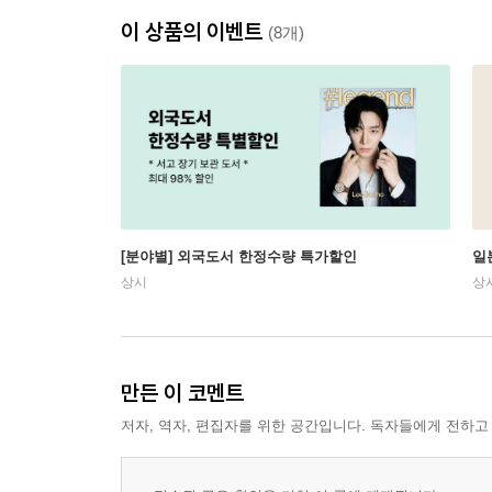
이 상품의 이벤트
(8개)
[분야별] 외국도서 한정수량 특가할인
일
상시
상
만든 이 코멘트
저자, 역자, 편집자를 위한 공간입니다. 독자들에게 전하고