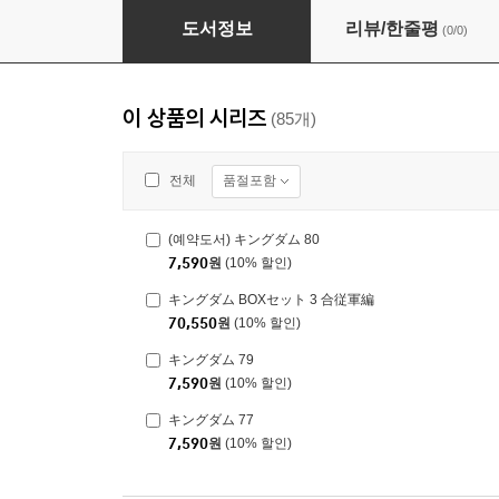
(예약도서) キングダム BOXセット 4 成蟜
도서정보
리뷰/한줄평
(0/0)
이 상품의 시리즈
(85개)
품절포함
전체
(예약도서) キングダム 80
7,590
원
(10% 할인)
キングダム BOXセット 3 合従軍編
70,550
원
(10% 할인)
キングダム 79
7,590
원
(10% 할인)
キングダム 77
7,590
원
(10% 할인)