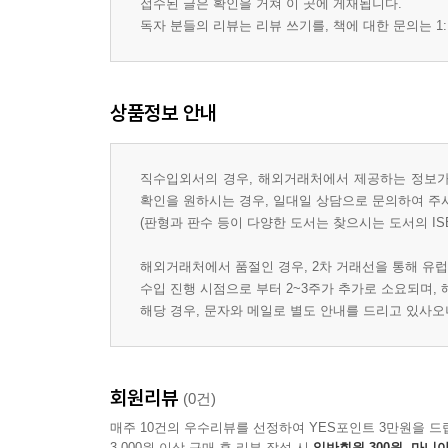
접수된 글은 확인을 거쳐 이 곳에 게재됩니다.
독자 분들의 리뷰는 리뷰 쓰기를, 책에 대한 문의는 1:
상품정보 안내
직수입외서의 경우, 해외거래처에서 제공하는 정보가 
확인을 원하시는 경우, 일대일 상담으로 문의하여 주
(판형과 판수 등이 다양한 도서는 찾으시는 도서의 IS
해외거래처에서 품절인 경우, 2차 거래선을 통해 유럽
수입 진행 시점으로 부터 2~3주가 추가로 소요되며,
해당 경우, 문자와 메일로 별도 안내를 드리고 있사
회원리뷰
(0건)
매주 10건의 우수리뷰를 선정하여 YES포인트 3만원을 드
3,000원 이상 구매 후 리뷰 작성 시
일반회원 300원, 마니아