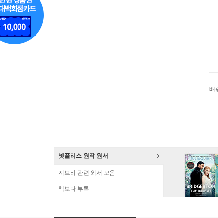
배
넷플리스 원작 원서
지브리 관련 외서 모음
책보다 부록