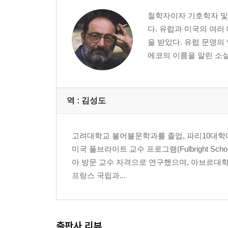
철학자이자 기호학자 및 
다. 유럽과 미국의 여러
을 받았다. 유럽 문명의
에코의 이름을 알린 소설 
역 :
김성도
고려대학교 불어불문학과를 졸업, 파리10대학에
미국 풀브라이트 교수 프로그램(Fulbright Sc
아 방문 교수 자격으로 연구했으며, 아브르대
프랑스 국립과...
출판사 리뷰