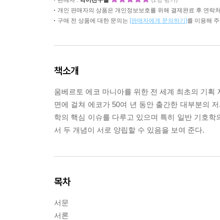
판매자 :
악어친구들
(2명 평가)
개인 판매자의 상품은 개인정보보호를 위해 결제완료 후 연락처
구매 전 상품에 대한 문의는
[판매자에게 문의하기]
를 이용해 
책소개
움베르토 에코 마니아를 위한 전 세계 최초의 기획 저
면에 걸쳐 에코가 50여 년 동안 출간한 대부분의
학의 핵심 이슈를 다루고 있으며 특히 일반 기호학
서 두 개념이 서로 양립할 수 있음을 보여 준다.
목차
서문
서론