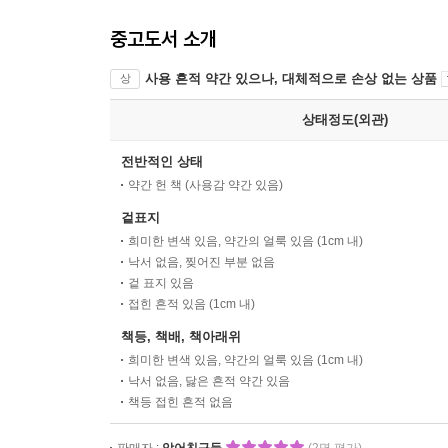
중고도서 소개
사용 흔적 약간 있으나, 대체적으로 손상 없는 상품
상
상태정도(외관)
전반적인 상태
약간 헌 책 (사용감 약간 있음)
겉표지
희미한 변색 있음, 약간의 얼룩 있음 (1cm 내)
낙서 없음, 찢어진 부분 없음
겉 표지 있음
접힌 흔적 있음 (1cm 내)
책등, 책배, 책아래위
희미한 변색 있음, 약간의 얼룩 있음 (1cm 내)
낙서 없음, 닳은 흔적 약간 있음
책등 접힌 흔적 없음