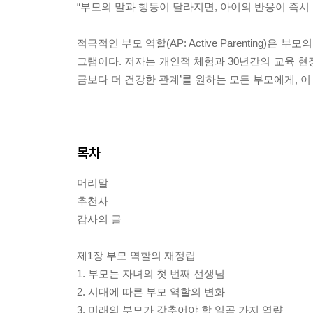
“부모의 말과 행동이 달라지면, 아이의 반응이 즉시 
적극적인 부모 역할(AP: Active Parenting
그램이다. 저자는 개인적 체험과 30년간의 교육 현
금보다 더 건강한 관계’를 원하는 모든 부모에게, 
목차
머리말
추천사
감사의 글
제1장 부모 역할의 재정립
1. 부모는 자녀의 첫 번째 선생님
2. 시대에 따른 부모 역할의 변화
3. 미래의 부모가 갖추어야 할 일곱 가지 역량