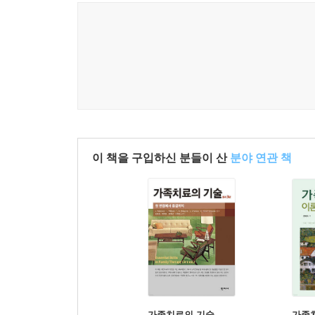
제8장 용기 있고 당당한 자녀
1. 용기, 모든 성장의 시작
2. 내면을 키우는 세 가지 힘: 자존감, 용기, 회복탄
3. 생각 회로: 말의 힘, 생각의 힘
4. 자존감에 따라 달라지는 행동의 차이
5. 격려하라: 자녀가 긍정적인 행동을 하는 순간을
6. 자존감을 살리는 네 가지 방법
7. 자존감이 높은 부모가 자존감이 높은 자녀로 키
이 책을 구입하신 분들이 산
분야 연관 책
8. ‘노력 칭찬법’: 아이의 성장을 키우는 힘
9. 자녀에게 격려의 편지 쓰기
♠ 활동지
제9장 자녀의 성격을 이해하고 지도하기
1. 자녀의 성격은 어떻게 형성되는가
2. 우리 아이, 왜 이렇게 다른가
3. MBTI 성격유형, 선호 경향에 따른 자녀 특징과 
4. 우리 아이 성격에 딱 맞는 학습법
가족치료의 기술
가족