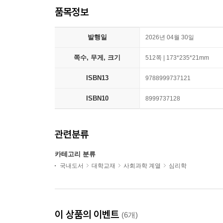
품목정보
발행일
2026년 04월 30일
쪽수, 무게, 크기
512쪽 | 173*235*21mm
ISBN13
9788999737121
ISBN10
8999737128
관련분류
카테고리 분류
국내도서
대학교재
사회과학 계열
심리학
이 상품의 이벤트
(6개)