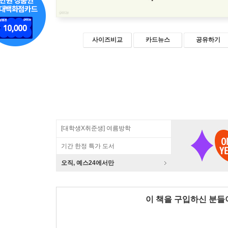
사이즈비교
카드뉴스
공유하기
[대학생X취준생] 여름방학
기간 한정 특가 도서
오직, 예스24에서만
이 책을 구입하신 분