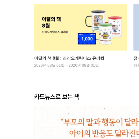
이달의 책 8월 : 산리오캐릭터즈 유리컵
정
2026년 08월 01일 ~ 2026년 08월 31일
상
카드뉴스로 보는 책