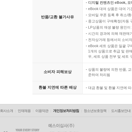
디지털 컨텐츠인 eBook, 
eBook 대여 상품은 대여 기
모바일 쿠폰 등록 후 취소/환
반품/교환 불가사유
중고상품이 구매확정(자동 
LP상품의 재생 불량 원인이 기
시간의 경과에 의해 재판매가
전자상거래 등에서의 소비자
eBook 세트 상품은 일괄 
1개의 상품으로 취급 및 판매
우, 세트 상품 전부 및 세트
상품의 불량에 의한 반품, 교
소비자 피해보상
준하여 처리됨
환불 지연에 따른 배상
대금 환불 및 환불 지연에 
회사소개
인재채용
이용약관
개인정보처리방침
청소년보호정책
도서홍보안내