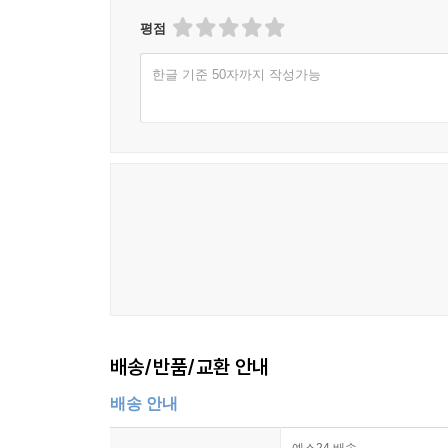
평점
한글 기준 50자까지 작성가능
배송/반품/교환 안내
배송 안내