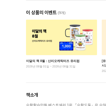
이 상품의 이벤트
(9개)
이달의 책 8월 : 산리오캐릭터즈 유리컵
[
시
2026년 08월 01일 ~ 2026년 08월 31일
20
책소개
수학학습만화 베스트셀러 1위 『수학도둑』은 수많