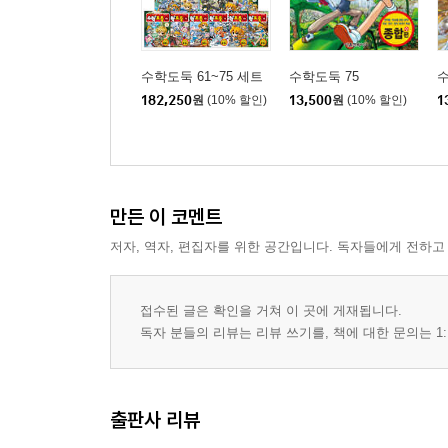
수학도둑 61~75 세트
수학도둑 75
수
182,250
원
(10% 할인)
13,500
원
(10% 할인)
1
만든 이 코멘트
저자, 역자, 편집자를 위한 공간입니다. 독자들에게 전하고
접수된 글은 확인을 거쳐 이 곳에 게재됩니다.
독자 분들의 리뷰는 리뷰 쓰기를, 책에 대한 문의는 1:
출판사 리뷰