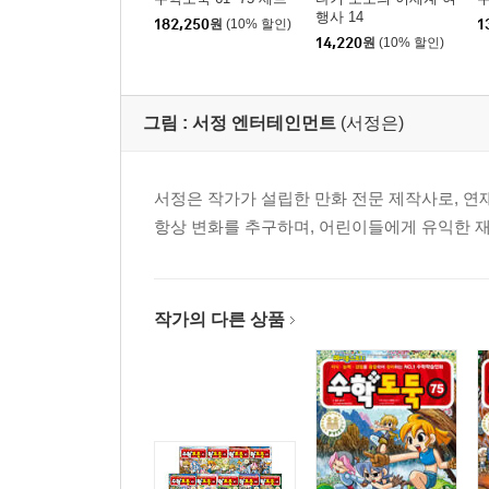
행사 14
182,250
원
(10% 할인)
1
14,220
원
(10% 할인)
그림 :
서정 엔터테인먼트
(서정은)
서정은 작가가 설립한 만화 전문 제작사로, 연
항상 변화를 추구하며, 어린이들에게 유익한 
작가의 다른 상품