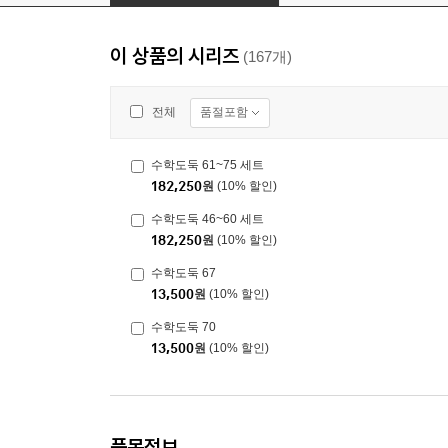
이 상품의 시리즈
(167개)
품절포함
전체
수학도둑 61~75 세트
182,250
원
(10% 할인)
수학도둑 46~60 세트
182,250
원
(10% 할인)
수학도둑 67
13,500
원
(10% 할인)
수학도둑 70
13,500
원
(10% 할인)
품목정보