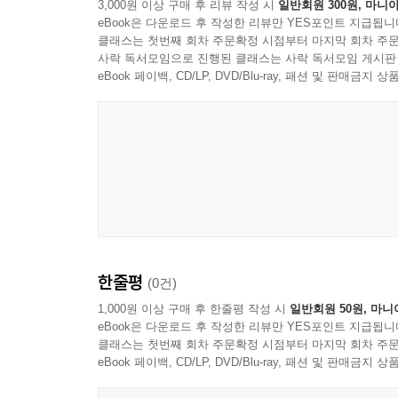
3,000원 이상 구매 후 리뷰 작성 시
일반회원 300원, 마니아
실력이 쑥쑥! 수학워크북
eBook은 다운로드 후 작성한 리뷰만 YES포인트 지급됩니
영역별ㆍ능력별 문제와 퀴즈, 풀이 및 정답, 본문 속
클래스는 첫번째 회차 주문확정 시점부터 마지막 회차 주문
사락 독서모임으로 진행된 클래스는 사락 독서모임 게시판
eBook 페이백, CD/LP, DVD/Blu-ray, 패션 및 판매금
한줄평
(0건)
1,000원 이상 구매 후 한줄평 작성 시
일반회원 50원, 마니
eBook은 다운로드 후 작성한 리뷰만 YES포인트 지급됩니
클래스는 첫번째 회차 주문확정 시점부터 마지막 회차 주문
eBook 페이백, CD/LP, DVD/Blu-ray, 패션 및 판매금