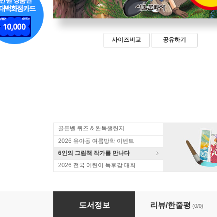
사이즈비교
공유하기
골든벨 퀴즈 & 완독챌린지
2026 유아동 여름방학 이벤트
6인의 그림책 작가를 만나다
2026 전국 어린이 독후감 대회
수학도둑 67
도서정보
리뷰/한줄평
(0/0)