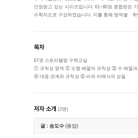
인정받고 있는 시리즈입니다. 61~80권 종합편은
수학지도로 구성하였습니다. 이를 통해 영역별ㆍ학년
목차
67권 스토리텔링 수학교실
① 규칙성 영역 ② 도형 배열의 규칙성 ③ 수 배열
④ 대응 관계와 규칙성 ⑤ 비와 비례식의 성질
저자 소개
(2명)
글 :
송도수
(동암)