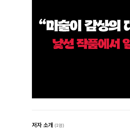
저자 소개
(1명)