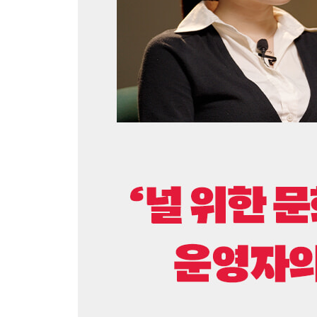
2. 무대를 만드는 사람들: 큐레이터와 갤러리스트
‘경이로운 방’에서 시작된 전시의 역사 · 단순히 
· 미술관과 갤러리 사이, 큐레이션의 온도 차가 생
3. 주인공들: 인기 작가와 작가들의 작가
연예인 작가의 전시장에 관람객들이 줄을 서는 이유 · 
‘존경받는 작가’, 누가 진짜 주인공일까?
4. 이끄는 힘, 떠받치는 힘: 평론가와 컬렉터
새로운 미술을 만드는 평론가의 ‘날 선 한마디’ ·
전시회
5. 널리 알리는 사람들: 인플루언서와 도슨트
SNS가 전시의 운명을 바꾸는 법 · 어려운 현대미
에필로그 조용히, 당신만의 미술사를 시작하며