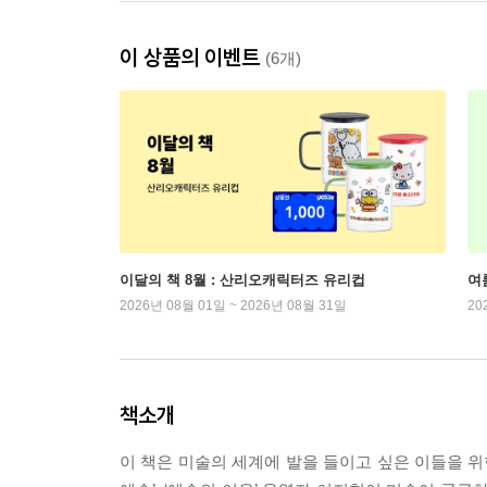
이 상품의 이벤트
(6개)
이달의 책 8월 : 산리오캐릭터즈 유리컵
여
2026년 08월 01일 ~ 2026년 08월 31일
20
책소개
이 책은 미술의 세계에 발을 들이고 싶은 이들을 위한