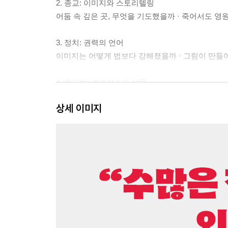
2. 종교: 이미지와 스토리텔링
어둠 속 깊은 곳, 무엇을 기도했을까 · 죽어서도 영
3. 정치: 권력의 언어
이미지는 어떻게 법보다 강해졌을까 · 그림이 만들어
4. 원근법: 르네상스의 선물
납작했던 세상이 입체로 바뀌는 순간 · 그림 속 실제
상세 이미지
5. 빛: 병치에서 점묘까지
사진기가 빼앗아 갈 수 없었던 회화만의 비밀 · 캔버
6. 보는 입장: 다시점, 3D 그리고 역투시
사과 하나를 여러 각도에서 동시에 바라보면 · 조선
7. 보이지 않는 것: 추상의 시작
캔버스의 모든 형상을 지워버린 검은 사각형 · 보이