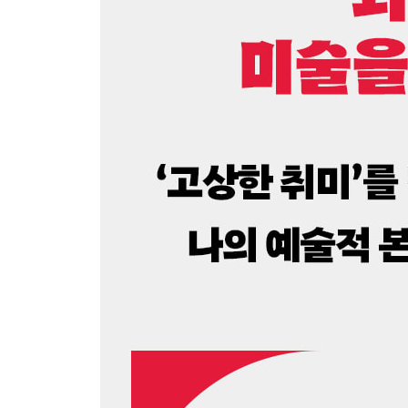
2부 현대미술에 숨겨진 8가지 키워드
1. 시대와 정신: 올랭피아와 에두아르 마네
전통적 도덕과 미학의 틀을 부순 화가 · 신의 자리를
2. 문화권력 투쟁: 뉴욕현대미술관과 잭슨 폴록
파리에서 뉴욕으로 옮겨간 미술의 중심지 · MoMA가
3. 저급문화: 벤데이 점과 로이 리히텐슈타인
점 하나로 흐려진 고상한 예술과 대중문화의 경계
그림을 사랑하는 이유
4. 대자연을 향해: 표시된 장소와 로버트 스미드슨
미술 비평가 로잘린드 크라우스가 발견한 새로운 영
남긴 위대한 유산
5. 역사와 기억: 반(反)기념과 유대인 박물관