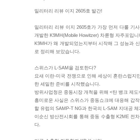
밀리터리 리뷰 이지 2605호 발간!
밀리터리 리뷰 이지 2605호가 가장 먼저 다룰 기
개발한 K9MH(Mobile Howitzer) 차륜형 자주포입니
K9MH가 왜 개발되었는지부터 시작해 그 성능과 신
로 정리해 보았습니다.
스위스가 L-SAM을 검토한다?
요새 이란-미국 전쟁으로 인해 세상이 혼란스럽지만
한 세밀한 준비를 시작했습니다.
방위사업청은 중동시장 개척을 위해 <탄 뱅크 제도
흥미로운 사실은 스위스가 중동쇼크에 대응해 갑작스
할 유럽의 SAMP-T NG과 한국의 L-SAM 지대공
이순신 방산전시회를 통해 중동 수출형 K2ME 전
다.