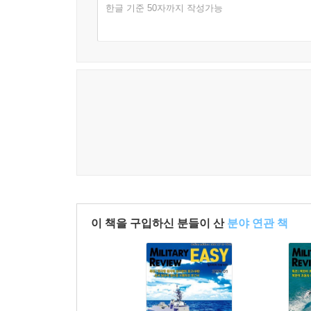
한글 기준 50자까지 작성가능
이 책을 구입하신 분들이 산
분야 연관 책