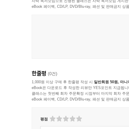
사락 독서모임으로 진행된 클래스는 사락 독서모임 게시판
eBook 페이백, CD/LP, DVD/Blu-ray, 패션 및 판매금
한줄평
(0건)
1,000원 이상 구매 후 한줄평 작성 시
일반회원 50원, 마니
eBook은 다운로드 후 작성한 리뷰만 YES포인트 지급됩니
클래스는 첫번째 회차 주문확정 시점부터 마지막 회차 주문
eBook 페이백, CD/LP, DVD/Blu-ray, 패션 및 판매금
평점