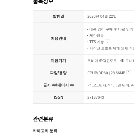
품목정보
발행일
2026년 04월 22일
배송 없이 구매 후 바로 읽
제한없음
이용안내
TTS 가능
저작권 보호를 위해 인쇄 기
지원기기
크레마 /PC(윈도우 - 4K 모
파일/용량
EPUB(DRM) | 28.66MB
글자 수/페이지 수
약 12.1만자, 약 3.3만 단어, 
ISSN
27137643
관련분류
카테고리 분류