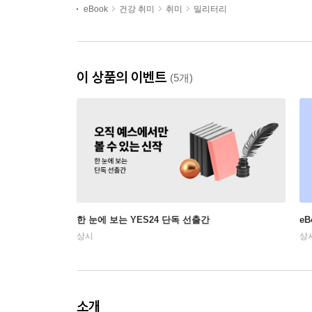
eBook
건강 취미
취미
밀리터리
이 상품의 이벤트
(5개)
한 눈에 보는 YES24 단독 선출간
e
상시
상
소개