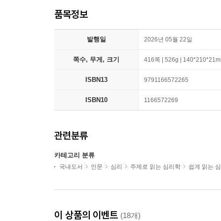
품목정보
발행일
2026년 05월 22일
쪽수, 무게, 크기
416쪽 | 526g | 140*210*21
ISBN13
9791166572265
ISBN10
1166572269
관련분류
카테고리 분류
국내도서
인문
심리
주제로 읽는 심리학
쉽게 읽는 
이 상품의 이벤트
(18개)