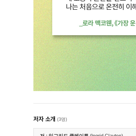
저자 소개
(3명)
저 :
잉그리드 클레이튼
(Ingrid Clayton)