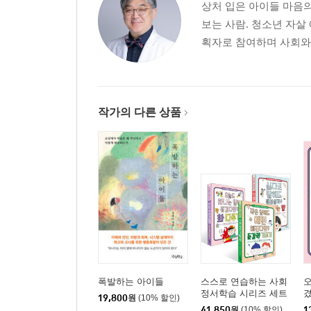
상처 입은 아이들 마음
보는 사람. 청소년 자살
획자로 참여하며 사회와 
작가의 다른 상품
폭발하는 아이들
스스로 연습하는 사회
오
정서학습 시리즈 세트
겼
19,800
원
(10% 할인)
41,850
원
(10% 할인)
1