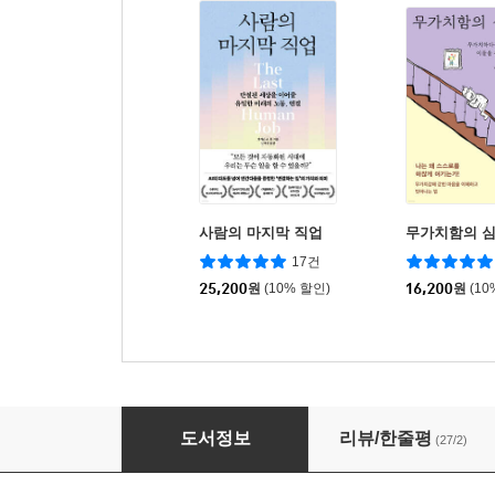
사람의 마지막 직업
무가치함의 
17건
25,200
원
(10% 할인)
16,200
원
(10
포닝
도서정보
리뷰/한줄평
(27/2)