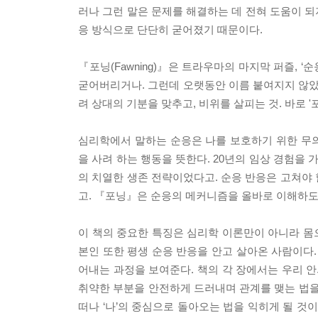
러나 그런 말은 문제를 해결하는 데 전혀 도움이 되
응 방식으로 단단히 굳어졌기 때문이다.
『포닝(Fawning)』은 트라우마의 마지막 퍼즐, 
굳어버리거나. 그런데 오랫동안 이름 붙여지지 않았
려 상대의 기분을 맞추고, 비위를 살피는 것. 바로 '포닝
심리학에서 말하는 순응은 나를 보호하기 위한 무
을 사려 하는 행동을 뜻한다. 20년의 임상 경험을 
의 치열한 생존 전략이었다고. 순응 반응은 고쳐야
고. 『포닝』은 순응의 메커니즘을 올바로 이해하도
이 책의 중요한 특징은 심리학 이론만이 아니라 몸
본인 또한 평생 순응 반응을 안고 살아온 사람이다.
어내는 과정을 보여준다. 책의 각 장에서는 우리 안
취약한 부분을 안전하게 드러내며 관계를 맺는 법을
떠나 ‘나’의 중심으로 돌아오는 법을 익히게 될 것