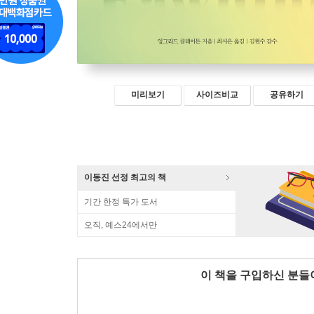
미리보기
사이즈비교
공유하기
이동진 선정 최고의 책
기간 한정 특가 도서
오직, 예스24에서만
이 책을 구입하신 분