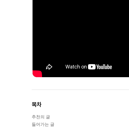
목차
추천의 글
들어가는 글