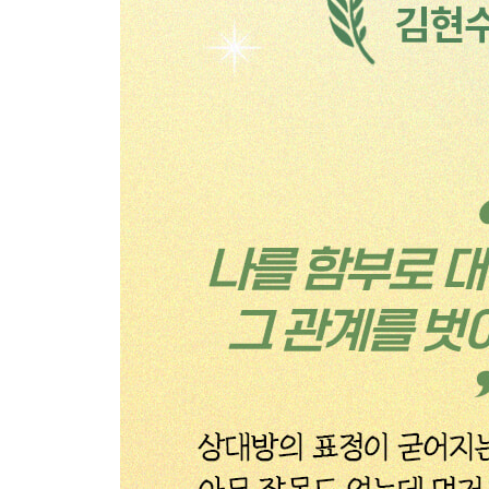
6장. 순응을 벗어버리기 위한 내면 작업
흔들리는 신경계를 조율하라·나와 세상 사이의 
내면가족체계: 내 마음속 서로 다른 목소리·소마틱 
능력이 있나요?·나에게 다시 부모가 되어주기|릴리
7장. 치유를 위한 바깥 작업
건강한 투쟁 반응 일깨우기·분노: 내면의 불꽃을 안
일·돌보는 사람들의 경계 세우기·맞추는 사람들의 
사람을 택한다면·나를 안전하게 드러내 보자·더 이