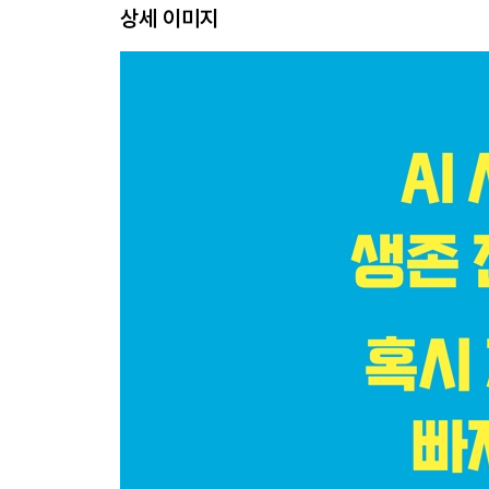
상세 이미지
11. 학년별로 진단해야 할 문해력 핵심은 무엇인가
· 문해력 점검 체크리스트
2장 읽기 문해력
- 우리 아이 읽기, 어떻게 도와줘야 할까요?
12. 책 읽어 주기, 몇 살까지 해야 하나요?
13. 혼자 읽기 시작하면 읽어 주지 않아도 될까요?
14. 어떻게 읽어야 문해력이 자랄까요?
15. 우리 아이 문해력, 집에서 진단할 수 있나요?
16. 읽기 유창성에서 막히면 어떻게 하나요?
17. 사실은 이해하는데, 추론을 못 해요
18. 소리 내어 읽기는 얼마나 해야 하나요?
19. 어떤 책을 읽게 해야 할까요?
20. 정독·속독·다독, 무엇이 더 좋아요?
21. 서점에 가지 않고 책을 골라도 될까요?