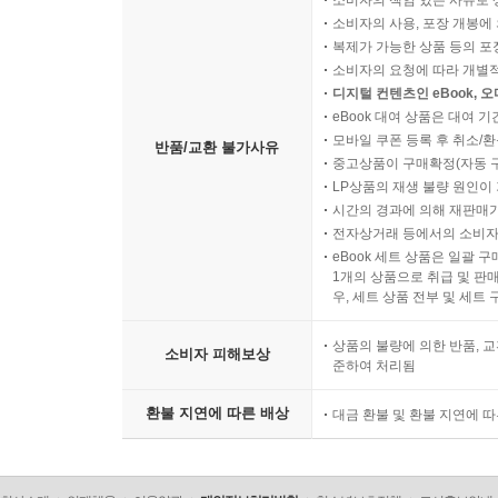
소비자의 책임 있는 사유로 
소비자의 사용, 포장 개봉에 
복제가 가능한 상품 등의 포장을 
소비자의 요청에 따라 개별
디지털 컨텐츠인 eBook, 
eBook 대여 상품은 대여 기
모바일 쿠폰 등록 후 취소/환
반품/교환 불가사유
중고상품이 구매확정(자동 
LP상품의 재생 불량 원인이 기
시간의 경과에 의해 재판매가
전자상거래 등에서의 소비자
eBook 세트 상품은 일괄 
1개의 상품으로 취급 및 판매
우, 세트 상품 전부 및 세트
상품의 불량에 의한 반품, 교
소비자 피해보상
준하여 처리됨
환불 지연에 따른 배상
대금 환불 및 환불 지연에 