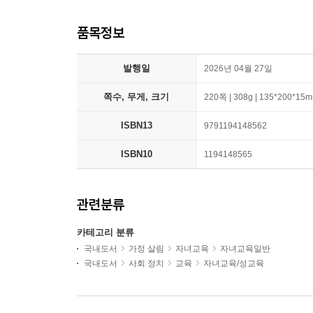
품목정보
발행일
2026년 04월 27일
쪽수, 무게, 크기
220쪽 | 308g | 135*200*15
ISBN13
9791194148562
ISBN10
1194148565
관련분류
카테고리 분류
국내도서
가정 살림
자녀교육
자녀교육일반
국내도서
사회 정치
교육
자녀교육/성교육