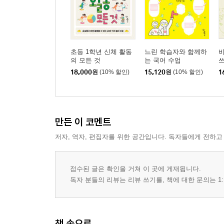
초등 1학년 신체 활동
느린 학습자와 함께하
의 모든 것
는 국어 수업
18,000
원
(10% 할인)
15,120
원
(10% 할인)
1
만든 이 코멘트
저자, 역자, 편집자를 위한 공간입니다. 독자들에게 전하고
접수된 글은 확인을 거쳐 이 곳에 게재됩니다.
독자 분들의 리뷰는 리뷰 쓰기를, 책에 대한 문의는 1:
책 속으로