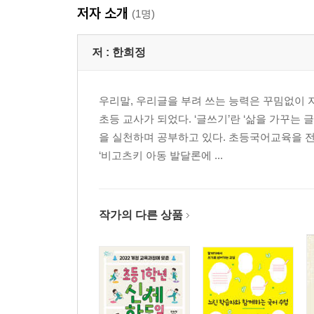
저자 소개
(1명)
저 :
한희정
우리말, 우리글을 부려 쓰는 능력은 꾸밈없이 
초등 교사가 되었다. ‘글쓰기’란 ‘삶을 가꾸는
을 실천하며 공부하고 있다. 초등국어교육을 
‘비고츠키 아동 발달론에 ...
작가의 다른 상품