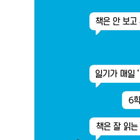
22. 읽기 시작하면 잘 읽는데, 스스로 읽지 않아요
23. 많이 읽는 게 좋을까요, 깊이 읽는 게 좋을까요?
24. 독서 후 질문을 싫어하는데 괜찮을까요?
25. 줄거리 설명이나 요약을 못 해요
26. 독서 기록장에 같은 표현만 써요
27. 엉뚱한 부분만 기억하는데 괜찮을까요?
· 읽기 문해력 체크리스트
3장 쓰기 문해력
- 글쓰기, 어느 정도 해야 할까요?
28. 글은 읽는데 왜 쓰기는 어려워할까요?
29. 받아쓰기는 언제 시작하는 게 좋을까요?
30. 맞춤법, 어떻게 가르쳐야 하나요?
31. 띄어쓰기가 너무 힘들어요
32. 생각을 말하거나 글로 쓰는 걸 어려워해요