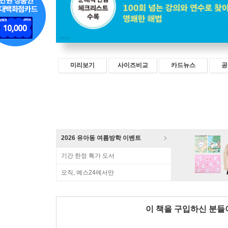
미리보기
사이즈비교
카드뉴스
공
2026 유아동 여름방학 이벤트
기간 한정 특가 도서
오직, 예스24에서만
이 책을 구입하신 분