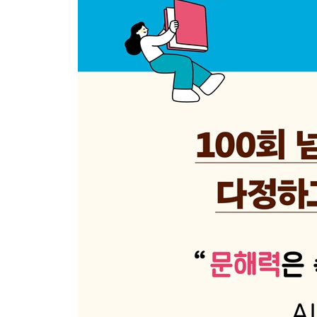
33. 글자는 쓰는데 글쓰기는 너무 싫대요
34. 문장부호는 언제부터 알려 줘야 하죠?
35. 일기는 몇 문장이 적당한가요?
36. 일기가 맨날 ‘참 재미있었다.’로 끝나요
37. 베껴 쓰기, 글씨 교정에 도움이 되나요?
38. 베껴 쓰기, 문장력 향상에 도움이 될까요?
· 쓰기 문해력 체크리스트
4장 도구적 문해력
_ 교과서, 수학, 스마트폰 문제 왜 이렇게 어려울까
39. 수학 문제 지문이 이해가 안 된대요
40. 수리력과 문해력, 뭐가 다른가요?
41. 문제를 두 번 읽어야 이해한다는데 괜찮나요?
42. 문해력 문제집, 사 줘도 될까요?
43. 교과서 문장을 읽고 이해를 못 해요
44. 우리 아이는 책 읽기를 너무 싫어해요