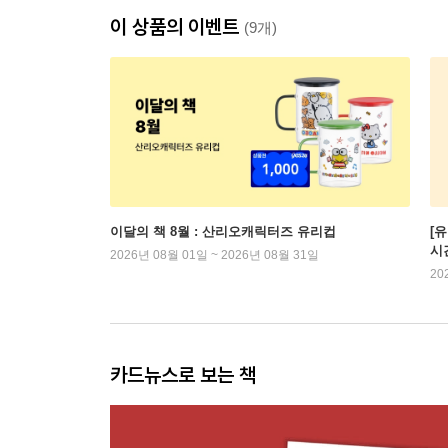
이 상품의 이벤트
(9개)
이달의 책 8월 : 산리오캐릭터즈 유리컵
[
시
2026년 08월 01일 ~ 2026년 08월 31일
20
카드뉴스로 보는 책