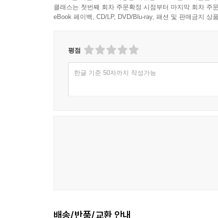
클래스는 첫번째 회차 주문확정 시점부터 마지막 회차 주문
eBook 페이백, CD/LP, DVD/Blu-ray, 패션 및 판매금
평점
한글 기준 50자까지 작성가능
배송/반품/교환 안내