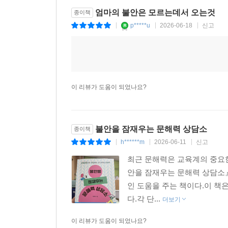
엄마의 불안은 모르는데서 오는것
종이책
p*****u
2026-06-18
신고
|
|
|
이 리뷰가 도움이 되었나요?
불안을 잠재우는 문해력 상담소
종이책
h******m
2026-06-11
신고
|
|
|
최근 문해력은 교육계의 중요한
안을 잠재우는 문해력 상담소
인 도움을 주는 책이다.이 책
다.각 단...
더보기
이 리뷰가 도움이 되었나요?