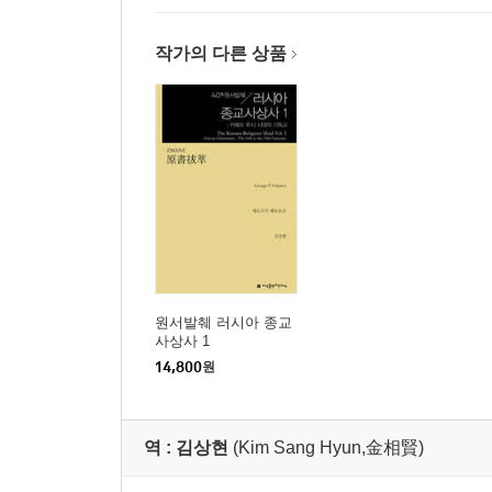
작가의 다른 상품
원서발췌 러시아 종교
사상사 1
14,800
원
역 :
김상현
(Kim Sang Hyun,金相賢)