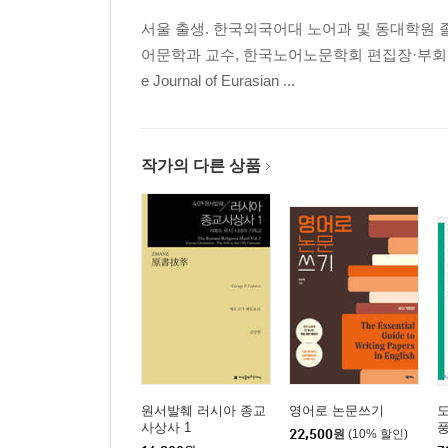
서울 출생. 한국외국어대 노어과 및 동대학원 졸업, Russ
어문학과 교수, 한국노어노문학회 편집장·부회장, Full time lec
e Journal of Eurasian ...
작가의 다른 상품
원서발췌 러시아 종교
영어로 논문쓰기
사상사 1
22,500
원
(10% 할인)