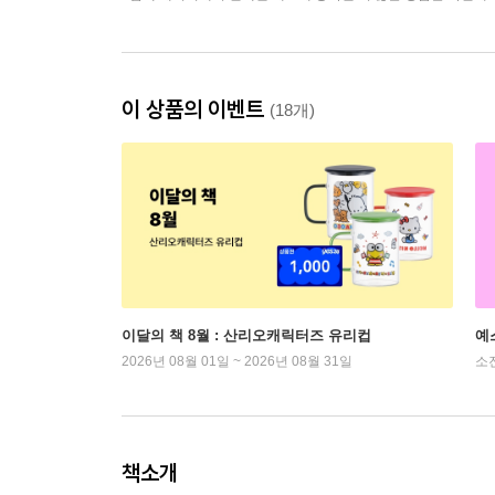
이 상품의 이벤트
(18개)
이달의 책 8월 : 산리오캐릭터즈 유리컵
예
2026년 08월 01일 ~ 2026년 08월 31일
소
책소개