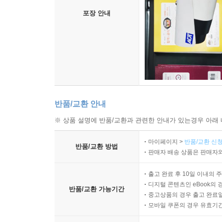
포장 안내
반품/교환 안내
※ 상품 설명에 반품/교환과 관련한 안내가 있는경우 아래 
마이페이지 >
반품/교환 신청
반품/교환 방법
판매자 배송 상품은 판매자와
출고 완료 후 10일 이내의 
디지털 콘텐츠인 eBook의 
반품/교환 가능기간
중고상품의 경우 출고 완료일
모바일 쿠폰의 경우 유효기간(