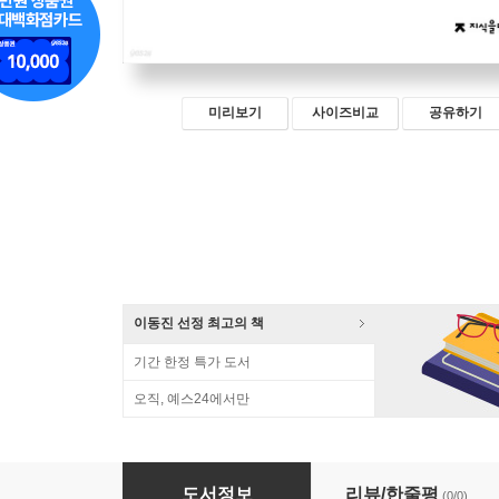
미리보기
사이즈비교
공유하기
이동진 선정 최고의 책
기간 한정 특가 도서
오직, 예스24에서만
원서발췌 러시아 종교사상사 1 (큰글자책)
도서정보
리뷰/한줄평
(0/0)