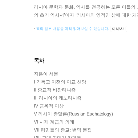
러시아 문학과 문화, 역사를 전공하는 모든 이들의 
의 초기 역사서’이자 ‘러시아의 영적인 삶에 대한 개
책의 일부 내용을 미리 읽어보실 수 있습니다.
미리보기
목차
지은이 서문
I 기독교 이전의 이교 신앙
II 종교적 비잔티니즘
III 러시아의 케노티시즘
IV 금욕적 이상
V 러시아 종말론(Russian Eschatology)
VI 사제 계급의 의례
VII 평민들의 종교: 번역 문집
VIII 고대 연대기 작가들