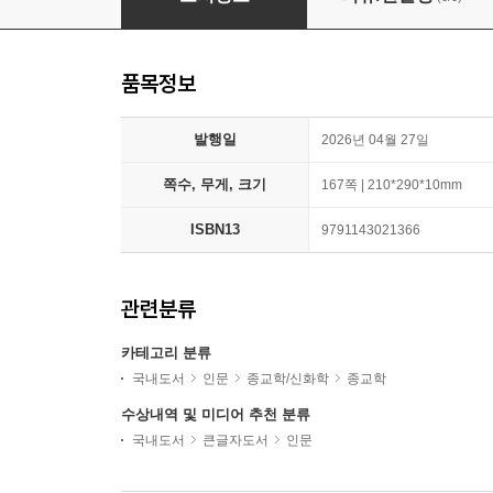
품목정보
발행일
2026년 04월 27일
쪽수, 무게, 크기
167쪽 | 210*290*10mm
ISBN13
9791143021366
관련분류
카테고리 분류
국내도서
인문
종교학/신화학
종교학
수상내역 및 미디어 추천 분류
국내도서
큰글자도서
인문