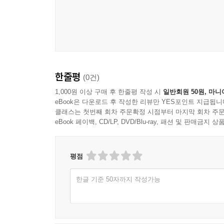
한줄평
(0건)
1,000원 이상 구매 후 한줄평 작성 시
일반회원 50원, 마니
eBook은 다운로드 후 작성한 리뷰만 YES포인트 지급됩니
클래스는 첫번째 회차 주문확정 시점부터 마지막 회차 주문
eBook 페이백, CD/LP, DVD/Blu-ray, 패션 및 판매금
평점
한글 기준 50자까지 작성가능