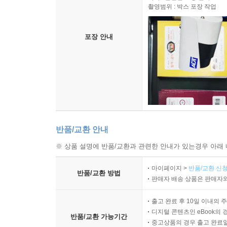
촬영범위 : 박스 포장 작업
포장 안내
반품/교환 안내
※ 상품 설명에 반품/교환과 관련한 안내가 있는경우 아래 
마이페이지 >
반품/교환 신청
반품/교환 방법
판매자 배송 상품은 판매자와
출고 완료 후 10일 이내의 
디지털 콘텐츠인 eBook의 
반품/교환 가능기간
중고상품의 경우 출고 완료일