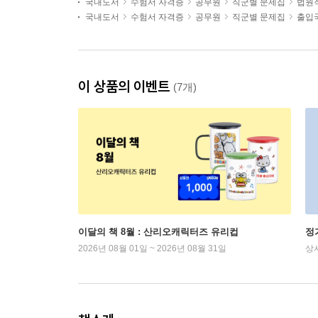
국내도서
수험서 자격증
공무원
직군별 문제집
법원
국내도서
수험서 자격증
공무원
직군별 문제집
출입
이 상품의 이벤트
(7개)
이달의 책 8월 : 산리오캐릭터즈 유리컵
정
2026년 08월 01일 ~ 2026년 08월 31일
상