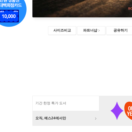
사이즈비교
파트너샵
공유하기
기간 한정 특가 도서
오직, 예스24에서만