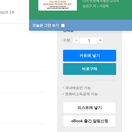
op20 1주
오늘은 그만 보기
판매중
수량
카트에 넣기
바로구매
국내배송만 가능
문화비소득공제 가능
리스트에 넣기
eBook 출간 알림신청