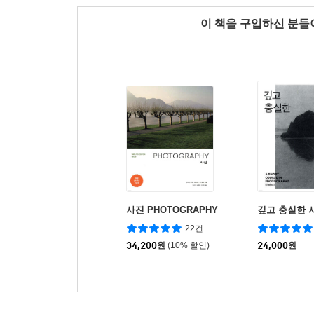
이 책을 구입하신 분
사진 PHOTOGRAPHY
깊고 충실한 
22건
34,200
원
(10% 할인)
24,000
원