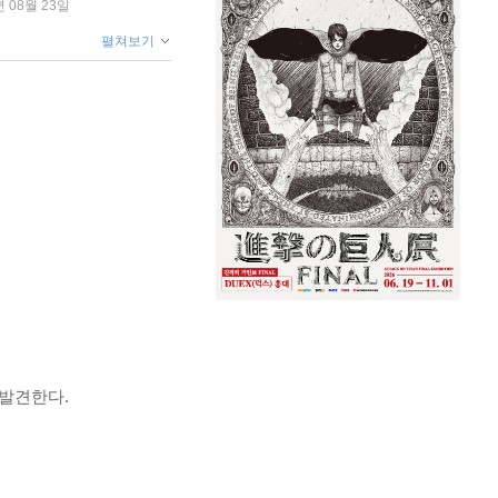
년 08월 23일
펼쳐보기
 발견한다.