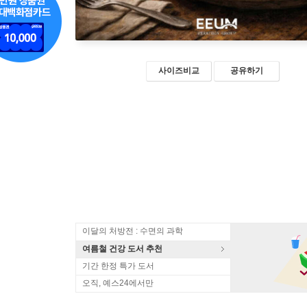
사이즈비교
공유하기
이달의 처방전 : 수면의 과학
여름철 건강 도서 추천
기간 한정 특가 도서
오직, 예스24에서만