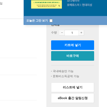
0일
오늘은 그만 보기
판매중
수량
카트에 넣기
바로구매
국내배송만 가능
문화비소득공제 가능
리스트에 넣기
eBook 출간 알림신청