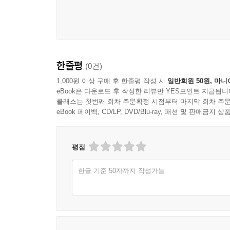
한줄평
(0건)
1,000원 이상 구매 후 한줄평 작성 시
일반회원 50원, 마니
eBook은 다운로드 후 작성한 리뷰만 YES포인트 지급됩니
클래스는 첫번째 회차 주문확정 시점부터 마지막 회차 주문
eBook 페이백, CD/LP, DVD/Blu-ray, 패션 및 판매금
평점
한글 기준 50자까지 작성가능