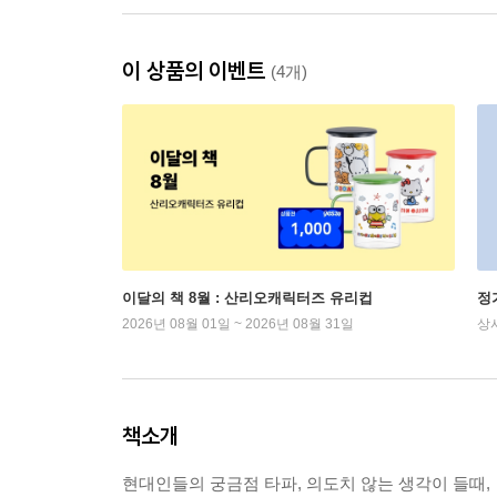
이 상품의 이벤트
(4개)
이달의 책 8월 : 산리오캐릭터즈 유리컵
정
2026년 08월 01일 ~ 2026년 08월 31일
상
책소개
현대인들의 궁금점 타파, 의도치 않는 생각이 들때,