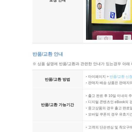
포장 안내
반품/교환 안내
※ 상품 설명에 반품/교환과 관련한 안내가 있는경우 아래 
마이페이지 >
반품/교환 신청
반품/교환 방법
판매자 배송 상품은 판매자와
출고 완료 후 10일 이내의 
디지털 콘텐츠인 eBook의 
반품/교환 가능기간
중고상품의 경우 출고 완료일
모바일 쿠폰의 경우 유효기간(
고객의 단순변심 및 착오구