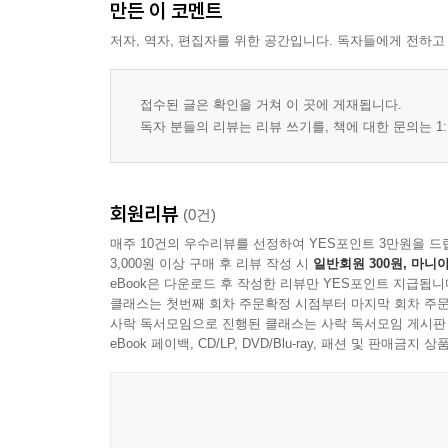
만든 이 코멘트
저자, 역자, 편집자를 위한 공간입니다. 독자들에게 전하고
접수된 글은 확인을 거쳐 이 곳에 게재됩니다.
독자 분들의 리뷰는 리뷰 쓰기를, 책에 대한 문의는 1:
회원리뷰
(0건)
매주 10건의 우수리뷰를 선정하여 YES포인트 3만원을 드
3,000원 이상 구매 후 리뷰 작성 시
일반회원 300원, 마니아
eBook은 다운로드 후 작성한 리뷰만 YES포인트 지급됩니
클래스는 첫번째 회차 주문확정 시점부터 마지막 회차 주문
사락 독서모임으로 진행된 클래스는 사락 독서모임 게시판
eBook 페이백, CD/LP, DVD/Blu-ray, 패션 및 판매금