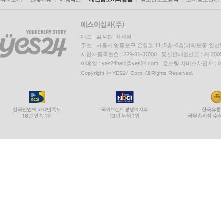
대표 : 김석환, 최세라
주소 : 서울시 영등포구 은행로 11, 5층~6층(여의도동,일신
사업자등록번호 : 229-81-37000 통신판매업신고 : 제 200
이메일 : yes24help@yes24.com 호스팅 서비스사업자 :
Copyright ⓒ YES24 Corp. All Rights Reserved.