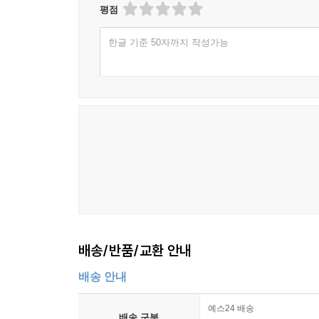
평점
한글 기준 50자까지 작성가능
배송/반품/교환 안내
배송 안내
예스24 배송
배송 구분