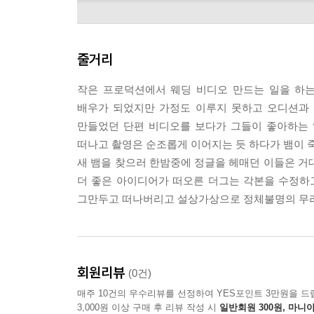
줄거리
작은 프로덕션에서 웨딩 비디오 만드는 일을 하는 
배우가 되었지만 가정도 이루지 못하고 오디션과 
만들었던 단편 비디오를 보다가 그들이 좋아하는 
떠나고 촬영은 순조롭게 이어지는 듯 하다가 뱀이 
새 뱀을 찾으러 한밤중에 정글을 헤매던 이들은 거
소니픽쳐스zip
더 좋은 아이디어가 떠오른 더그는 각본을 수정하
그만두고 떠나버리고 설상가상으로 정체불명의 무리
회원리뷰
(0건)
매주 10건의 우수리뷰를 선정하여 YES포인트 3만원을 드
3,000원 이상 구매 후 리뷰 작성 시
일반회원 300원, 마니아