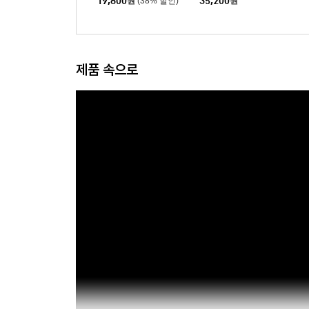
19,800
원
(38% 할인)
35,200
원
제품 속으로