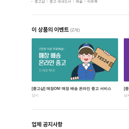
중고샵
중고 국내도서
예술
아트북
이 상품의 이벤트
(2개)
[중고샵] 매장ON! 매장 배송 온라인 중고 서비스
[
상시
상
업체 공지사항