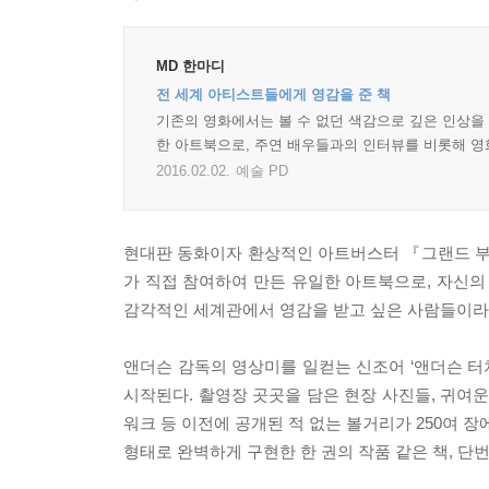
MD 한마디
전 세계 아티스트들에게 영감을 준 책
기존의 영화에서는 볼 수 없던 색감으로 깊은 인상을
한 아트북으로, 주연 배우들과의 인터뷰를 비롯해 영
2016.02.02.
예술 PD
현대판 동화이자 환상적인 아트버스터 『그랜드 부
가 직접 참여하여 만든 유일한 아트북으로, 자신
감각적인 세계관에서 영감을 받고 싶은 사람들이라면
앤더슨 감독의 영상미를 일컫는 신조어 ‘앤더슨 
시작된다. 촬영장 곳곳을 담은 현장 사진들, 귀여운
워크 등 이전에 공개된 적 없는 볼거리가 250여 
형태로 완벽하게 구현한 한 권의 작품 같은 책, 