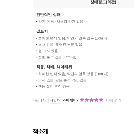
상태정도(외관)
전반적인 상태
약간 헌 책 (사용감 약간 있음)
겉표지
희미한 변색 있음, 약간의 얼룩 있음 (1cm 내)
낙서 없음, 찢어진 부분 없음
겉 표지 있음
접힌 흔적 있음 (1cm 내)
책등, 책배, 책아래위
희미한 변색 있음, 약간의 얼룩 있음 (1cm 내)
낙서 없음, 닳은 흔적 약간 있음
책등 접힌 흔적 없음
판매자 :
와이제이2
(13명 평가)
사업자
책소개