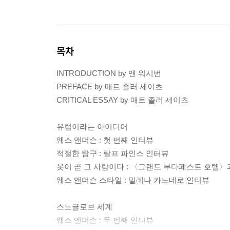
목차
INTRODUCTION by 앤 워시번
PREFACE by 매트 졸러 세이츠
CRITICAL ESSAY by 매트 졸러 세이츠
유럽이라는 아이디어
웨스 앤더슨 : 첫 번째 인터뷰
적절한 탐구 : 랄프 파인스 인터뷰
옷이 곧 그 사람이다 : 〈그랜드 부다페스트 호텔〉
웨스 앤더슨 스타일 : 밀레나 카노네로 인터뷰
스노글로브 세계
웨스 앤더슨 : 두 번째 인터뷰