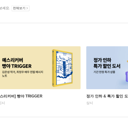
보세요.
전체보기
예스리커버] 빵야 TRIGGER
정가 인하 & 특가 할인 
진시
상시