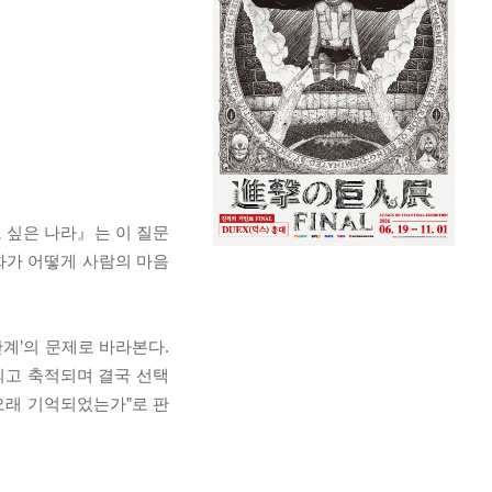
 싶은 나라』는 이 질문
화가 어떻게 사람의 마음
관계’의 문제로 바라본다.
되고 축적되며 결국 선택
오래 기억되었는가”로 판