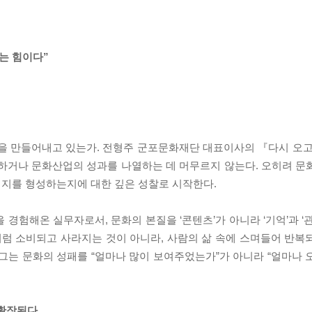
는 힘이다”
엇을 만들어내고 있는가. 전형주 군포문화재단 대표이사의 『다시 오고
명하거나 문화산업의 성과를 나열하는 데 머무르지 않는다. 오히려 문
이미지를 형성하는지에 대한 깊은 성찰로 시작한다.
경험해온 실무자로서, 문화의 본질을 ‘콘텐츠’가 아니라 ‘기억’과 ‘
처럼 소비되고 사라지는 것이 아니라, 사람의 삶 속에 스며들어 반복
그는 문화의 성패를 “얼마나 많이 보여주었는가”가 아니라 “얼마나 
 확장된다