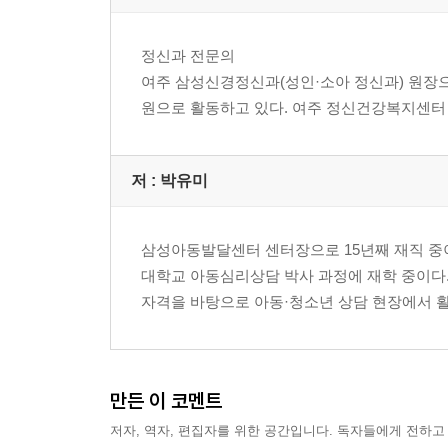
맺음말: 행복은 표현에서 시작된다
정신과 전문의
여주 삼성신경정신과(성인·소아 정신과) 원장으
원으로 활동하고 있다. 여주 정신건강복지센터
저 :
박유미
삼성아동발달센터 센터장으로 15년째 재직 중
대학교 아동심리상담 박사 과정에 재학 중이다.
자격을 바탕으로 아동·청소년 상담 현장에서 
만든 이 코멘트
저자, 역자, 편집자를 위한 공간입니다. 독자들에게 전하고