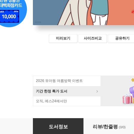
미리보기
사이즈비교
공유하기
2026 유아동 여름방학 이벤트
기간 한정 특가 도서
오직, 예스24에서만
당신은 지금, 자녀와 전쟁 중인가?
도서정보
리뷰/한줄평
(0/0)