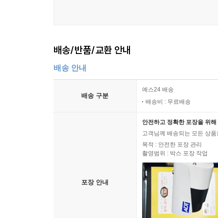
배송/반품/교환 안내
배송 안내
예스24 배송
배송 구분
배송비 : 무료배송
안전하고 정확한 포장을 위해 
고객님께 배송되는 모든 상품을
목적 : 안전한 포장 관리
촬영범위 : 박스 포장 작업
포장 안내