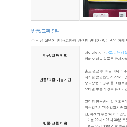
반품/교환 안내
※ 상품 설명에 반품/교환과 관련한 안내가 있는경우 아래 
마이페이지 >
반품/교환 신청
반품/교환 방법
판매자 배송 상품은 판매자와
출고 완료 후 10일 이내의 
디지털 콘텐츠인 eBook의 
반품/교환 가능기간
중고상품의 경우 출고 완료일
모바일 쿠폰의 경우 유효기간(
고객의 단순변심 및 착오구
직수입양서/직수입일서중 일
단, 아래의 주문/취소 조건인
오늘 00시 ~ 06시 30분 
반품/교환 비용
오늘 06시 30분 이후 주문