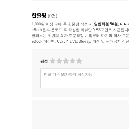
한줄평
(0건)
1,000원 이상 구매 후 한줄평 작성 시
일반회원 50원, 마니
eBook은 다운로드 후 작성한 리뷰만 YES포인트 지급됩니
클래스는 첫번째 회차 주문확정 시점부터 마지막 회차 주문
eBook 페이백, CD/LP, DVD/Blu-ray, 패션 및 판매금
평점
한글 기준 50자까지 작성가능