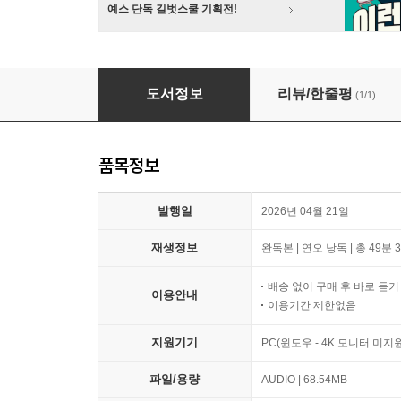
예스 단독 길벗스쿨 기획전!
셜록 홈즈 미발표 사건들: 모티머가의 기이한 소
도서정보
리뷰/한줄평
(1/1)
품목정보
발행일
2026년 04월 21일
재생정보
완독본 | 연오 낭독 | 총 49분 
배송 없이 구매 후 바로 듣
이용안내
이용기간 제한없음
지원기기
PC(윈도우 - 4K 모니터 미
파일/용량
AUDIO | 68.54MB