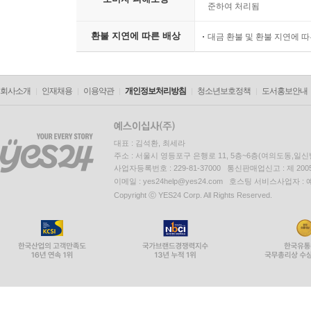
준하여 처리됨
환불 지연에 따른 배상
대금 환불 및 환불 지연에 
회사소개
인재채용
이용약관
개인정보처리방침
청소년보호정책
도서홍보안내
대표 : 김석환, 최세라
주소 : 서울시 영등포구 은행로 11, 5층~6층(여의도동,일신
사업자등록번호 : 229-81-37000 통신판매업신고 : 제 200
이메일 : yes24help@yes24.com 호스팅 서비스사업자 :
Copyright ⓒ YES24 Corp. All Rights Reserved.