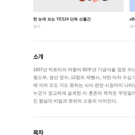
한 눈에 보는 YES24 단독 선출간
e
상시
상
소개
1897년 빅토리아 여왕의 60주년 기념식을 앞둔 
청소부, 생선 장수, 12명의 제빵사, 석탄 마차 수
에 끼어 오도 가도 못하는 사이 런던 시장까지 나타
누군가 정교하게 설계한 이 혼돈의 목적은 무엇일까
진 왕실의 비밀과 뜻밖의 소동의 이어진다.
목차