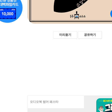
미리듣기
공유하기
오디오북 썸머 페스타