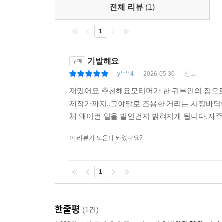
전체 리뷰
(1)
1
기발해요
구매
y****4
2026-05-30
신고
|
|
|
재밌어요 추천해요모티머가 한 귀부인의 집으로
제작가까지..그야말로 조용한 거리는 시장바닥
체 왜이런 일을 벌인건지 밝혀지게 됩니다.자주
이 리뷰가 도움이 되었나요?
1
한줄평
(1건)