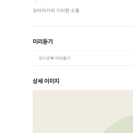
모티머가의 기이한 소동
미리듣기
오디오북 미리듣기
상세 이미지