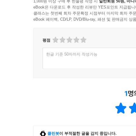
1,000원 이상 구매 후 한줄평 작성 시
일반회원 50원, 마니
eBook은 다운로드 후 작성한 리뷰만 YES포인트 지급됩니
클래스는 첫번째 회차 주문확정 시점부터 마지막 회차 주문
eBook 페이백, CD/LP, DVD/Blu-ray, 패션 및 판매금
평점
한글 기준 50자까지 작성가능
1
명
클린봇
이 부적절한 글을 감지 중입니다.