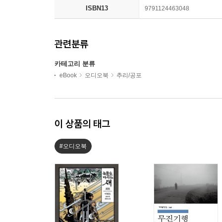
ISBN13
9791124463048
관련분류
카테고리 분류
eBook
오디오북
추리/공포
이 상품의 태그
#오디오북