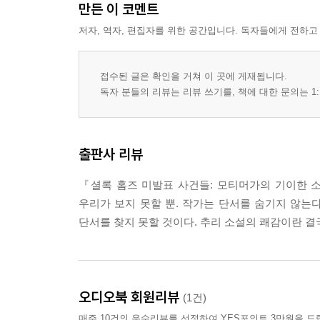
만든 이 코멘트
저자, 역자, 편집자를 위한 공간입니다. 독자들에게 전하고
접수된 글은 확인을 거쳐 이 곳에 게재됩니다.
독자 분들의 리뷰는 리뷰 쓰기를, 책에 대한 문의는 1:
출판사 리뷰
『셜록 홈즈 미발표 사건들: 모티머가의 기이한 
우리가 보지 못할 뿐. 작가는 단서를 숨기지 않는
단서를 찾지 못할 것이다. 추리 소설의 쾌감이란 결국
오디오북 회원리뷰
(1건)
매주 10건의 우수리뷰를 선정하여 YES포인트 3만원을 드