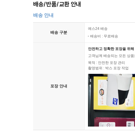
배송/반품/교환 안내
배송 안내
예스24 배송
배송 구분
배송비 : 무료배송
안전하고 정확한 포장을 위해 
고객님께 배송되는 모든 상품을
목적 : 안전한 포장 관리
촬영범위 : 박스 포장 작업
포장 안내