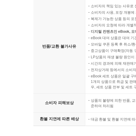
소비자의 책임 있는 사유로 
소비자의 사용, 포장 개봉에 
복제가 가능한 상품 등의 포장을 
소비자의 요청에 따라 개별
디지털 컨텐츠인 eBook, 
eBook 대여 상품은 대여 기
모바일 쿠폰 등록 후 취소/환
반품/교환 불가사유
중고상품이 구매확정(자동 
LP상품의 재생 불량 원인이 기
시간의 경과에 의해 재판매가
전자상거래 등에서의 소비자
eBook 세트 상품은 일괄 
1개의 상품으로 취급 및 판매
우, 세트 상품 전부 및 세트
상품의 불량에 의한 반품, 교
소비자 피해보상
준하여 처리됨
환불 지연에 따른 배상
대금 환불 및 환불 지연에 