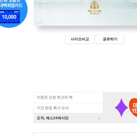
사이즈비교
공유하기
이동진 선정 최고의 책
기간 한정 특가 도서
오직, 예스24에서만