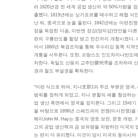
라 1820년경 전 세계 공업 생산의 약 50%가량
출했다. 1819년에는 싱가포르를 매수하고 해협 식
난 뒤, 중국으로 눈을 돌린다. 1842년에는 아편전
장을 독점한 다음, 이번엔 장강(양자강)연안을 다른
편의 구룡반도를 할양 받고 천진까지 개항시켰다. 
어서 1860년 북경조약을 통해 우수리강 동쪽 
개통을 서두른다. 또한, 프랑스도 인도차이나반도
차한다. 독일도 산동의 교주만膠州湾을 조차하여 
권과 철도 부설권을 획득한다.
“이런 식으로 하여, 지나支那1의 주요 부분은 영국,
범위를 정하게 되었고, 지나 분할의 세를 형성하는 데
업 생산 측면에서 영국을 앞지른다. 그리고 19세기 
을 바탕으로 1898년 스페인과의 전쟁(미서전쟁)을 
헤이John M. Hay는 중국의 영토 보전, 문호 
고의 공업 생산력과 금 보유량을 자랑하던 미국의
는 편이 더 유리했다. 이것이 당시 미국의 동아시아 