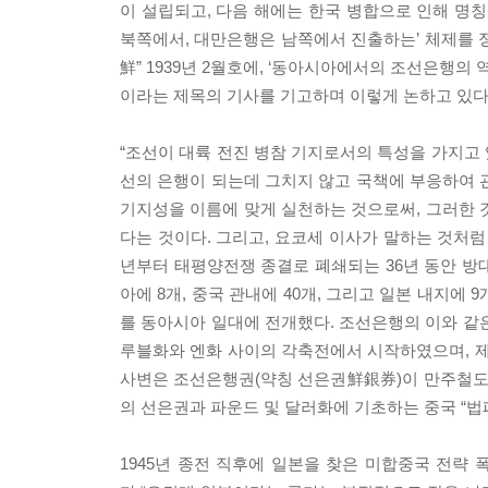
이 설립되고, 다음 해에는 한국 병합으로 인해 명칭
북쪽에서, 대만은행은 남쪽에서 진출하는’ 체제를 
鮮” 1939년 2월호에, ‘동아시아에서의 조선은행의 
이라는 제목의 기사를 기고하며 이렇게 논하고 있다
“조선이 대륙 전진 병참 기지로서의 특성을 가지고 
선의 은행이 되는데 그치지 않고 국책에 부응하여 관
기지성을 이름에 맞게 실천하는 것으로써, 그러한 것
다는 것이다. 그리고, 요코세 이사가 말하는 것처
년부터 태평양전쟁 종결로 폐쇄되는 36년 동안 방대
아에 8개, 중국 관내에 40개, 그리고 일본 내지에
를 동아시아 일대에 전개했다. 조선은행의 이와 같
루블화와 엔화 사이의 각축전에서 시작하였으며, 제
사변은 조선은행권(약칭 선은권鮮銀券)이 만주철도
의 선은권과 파운드 및 달러화에 기초하는 중국 “
1945년 종전 직후에 일본을 찾은 미합중국 전략