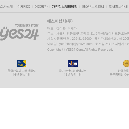
회사소개
인재채용
이용약관
개인정보처리방침
청소년보호정책
도서홍보안내
대표 : 김석환, 최세라
주소 : 서울시 영등포구 은행로 11, 5층~6층(여의도동,일신
사업자등록번호 : 229-81-37000 통신판매업신고 : 제 200
이메일 : yes24help@yes24.com 호스팅 서비스사업자 :
Copyright ⓒ YES24 Corp. All Rights Reserved.