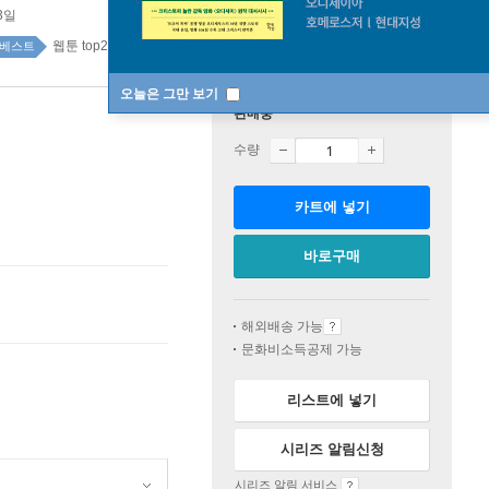
3일
웹툰 top20 1주
베스트
오늘은 그만 보기
판매중
수량
카트에 넣기
바로구매
해외배송 가능
문화비소득공제 가능
리스트에 넣기
시리즈 알림신청
시리즈 알림 서비스