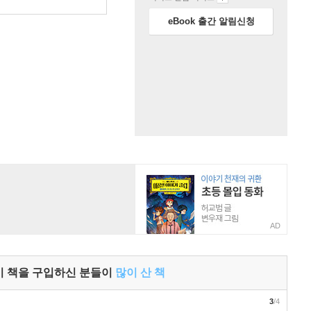
원
eBook 출간 알림신청
AD
이 책을 구입하신 분들이
많이 산 책
3
/4