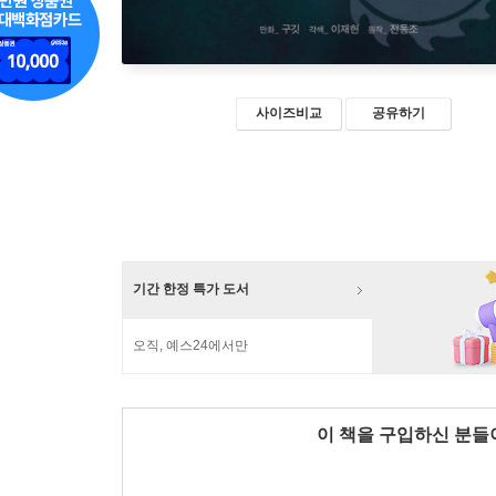
사이즈비교
공유하기
기간 한정 특가 도서
오직, 예스24에서만
이 책을 구입하신 분