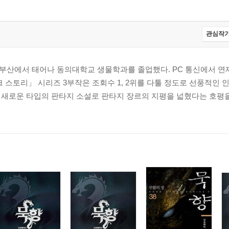
관심작가
년 부산에서 태어나 동의대학교 생물학과를 졸업했다. PC 통신에서 연
 스토리」 시리즈 3부작은 조회수 1, 2위를 다툴 정도로 선풍적인 
새로운 타입의 판타지 소설로 판타지 장르의 지평을 넓혔다는 호평을