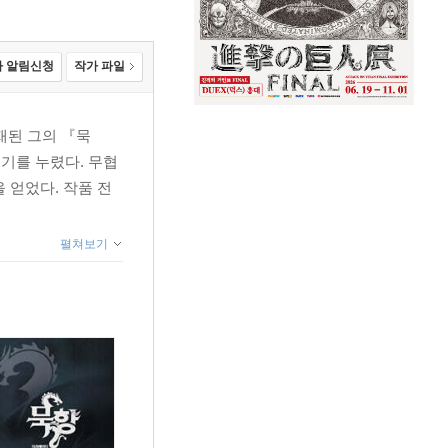
 알림신청
작가 파일
재된 그의 『묵
인기를 누렸다. 무협
 얻었다. 작품 전
펼쳐보기