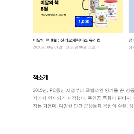
이달의 책 8월 : 산리오캐릭터즈 유리컵
정
2026년 08월 01일 ~ 2026년 08월 31일
상
책소개
2019년, PC통신 시절부터 폭발적인 인기를 끈 전
지에서 연재되기 시작했다. 주인공 묵향이 판타지
지는 가운데, 다양한 인간 군상들과 묵향의 수련, 