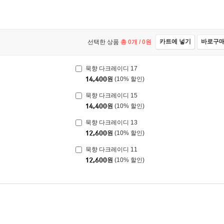
카트에 넣기
바로구
선택한 상품
총
0
개 /
0
원
묵향 다크레이디 17
14,400
원
(10% 할인)
묵향 다크레이디 15
14,400
원
(10% 할인)
묵향 다크레이디 13
12,600
원
(10% 할인)
묵향 다크레이디 11
12,600
원
(10% 할인)