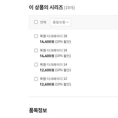
이 상품의 시리즈
(19개)
품절포함
전체
묵향 다크레이디 18
14,400
원
(10% 할인)
묵향 다크레이디 16
14,400
원
(10% 할인)
묵향 다크레이디 14
12,600
원
(10% 할인)
묵향 다크레이디 12
12,600
원
(10% 할인)
품목정보