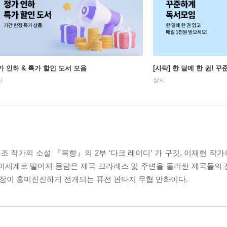
가 인하 & 특가 할인 도서 모음
[사락] 한 달에 한 권! 
시
상시
동조 작가의 소설 『묵향』의 2부 ‘다크 레이디’ 가 구깃, 이재헌 
 이세계로 떨어져 몸담은 제국 크라레스 및 주변을 둘러싼 제국들의
성장이 흥미진진하게 전개되는 퓨전 판타지 무협 만화이다.